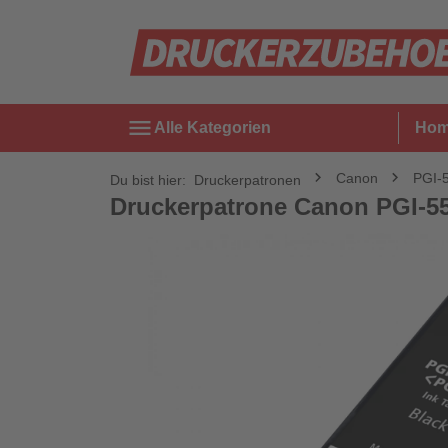
menu
Alle Kategorien
Ho
Canon
PGI-
Du bist hier:
Druckerpatronen
Druckerpatrone Canon PGI-55