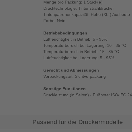
Menge pro Packung: 1 Stück(e)
Drucktechnologie: Tintenstrahldrucker
Tintenpatronenkapazität: Hohe (XL-) Ausbeute
Farbe: Nein
Betriebsbedingungen
Luftfeuchtigkeit in Betrieb: 5 - 95%
Temperaturbereich bei Lagerung: 10 - 35 °C
Temperaturbereich in Betrieb: 15 - 35 °C
Luftfeuchtigkeit bei Lagerung: 5 - 95%
Gewicht und Abmessungen
Verpackungsart: Sichtverpackung
Sonstige Funktionen
Druckleistung (in Seiten) - Fußnote: ISO/IEC 2
Passend für die Druckermodelle