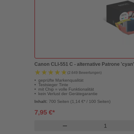
Canon CLI-551 C - alternative Patrone 'cyan' 
★★★★★
★★★★★
(2.649 Bewertungen)
geprüfte Markenqualität
Testsieger Tinte
mit Chip = volle Funktionalität
kein Verlust der Gerätegarantie
Inhalt:
700 Seiten (1,14 €* / 100 Seiten)
7,95 €*
Produkt Ware
remove