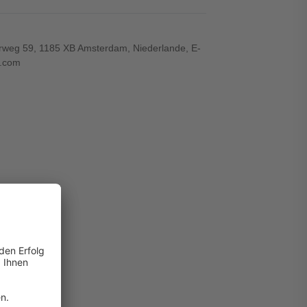
rweg 59, 1185 XB Amsterdam, Niederlande, E-
.com