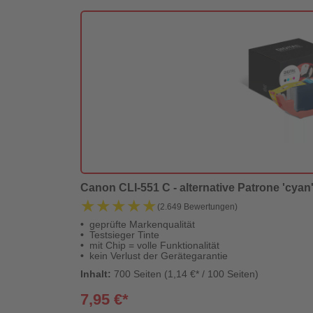
Canon CLI-551 C - alternative Patrone 'cyan' 
★★★★★
★★★★★
(2.649 Bewertungen)
geprüfte Markenqualität
Testsieger Tinte
mit Chip = volle Funktionalität
kein Verlust der Gerätegarantie
Inhalt:
700 Seiten (1,14 €* / 100 Seiten)
7,95 €*