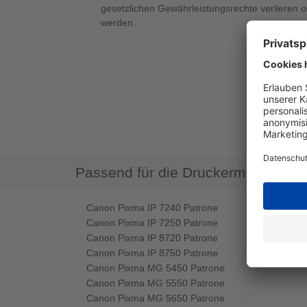
gesetzlichen Gewährleistungsrechte verlieren 
werden.
Passend für die Druckermodelle
Canon Pixma IP 7240 Patrone
Canon Pixma IP 7250 Patrone
Canon Pixma IP 8720 Patrone
Canon Pixma IP 8750 Patrone
Canon Pixma MG 5450 Patrone
Canon Pixma MG 5550 Patrone
Canon Pixma MG 5650 Patrone