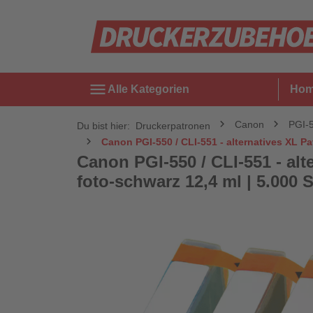
menu
Alle Kategorien
Ho
Canon
PGI-
Du bist hier:
Druckerpatronen
Canon PGI-550 / CLI-551 - alternatives XL Pa
Canon PGI-550 / CLI-551 - alt
foto-schwarz 12,4 ml | 5.000 S