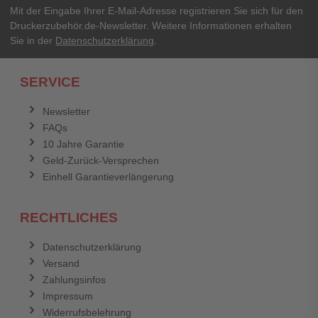
Mit der Eingabe Ihrer E-Mail-Adresse registrieren Sie sich für den
Druckerzubehör.de-Newsletter. Weitere Informationen erhalten
Sie in der
Datenschutzerklärung
.
SERVICE
Newsletter
FAQs
10 Jahre Garantie
Geld-Zurück-Versprechen
Einhell Garantieverlängerung
RECHTLICHES
Datenschutzerklärung
Versand
Zahlungsinfos
Impressum
Widerrufsbelehrung