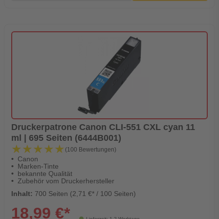
Druckerpatrone Canon CLI-551 CXL cyan 11
ml | 695 Seiten (6444B001)
★★★★★
★★★★★
(100 Bewertungen)
Canon
Marken-Tinte
bekannte Qualität
Zubehör vom Druckerhersteller
Inhalt:
700 Seiten (2,71 €* / 100 Seiten)
18,99 €*
Lieferzeit: 1-2 Werktage