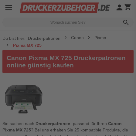
menu
person
shopping_cart
search
Canon
Pixma
Du bist hier:
Druckerpatronen
Pixma MX 725
Canon Pixma MX 725 Druckerpatronen
online günstig kaufen
Sie suchen nach
Druckerpatronen
, passend für Ihren
Canon
Pixma MX 725
? Bei uns erhalten Sie 25 kompatible Produkte, die