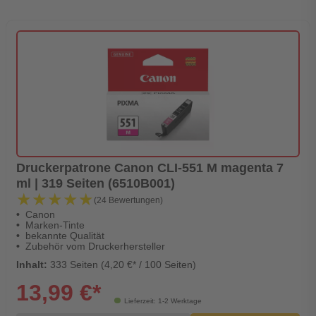
Druckerpatrone Canon CLI-551 M magenta 7
ml | 319 Seiten (6510B001)
★★★★★
★★★★★
(24 Bewertungen)
Canon
Marken-Tinte
bekannte Qualität
Zubehör vom Druckerhersteller
Inhalt:
333 Seiten (4,20 €* / 100 Seiten)
13,99 €*
Lieferzeit: 1-2 Werktage