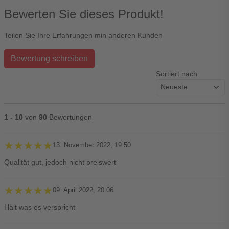
Bewerten Sie dieses Produkt!
Teilen Sie Ihre Erfahrungen min anderen Kunden
Bewertung schreiben
Sortiert nach
1 - 10
von
90
Bewertungen
★★★★★
★★★★★
13. November 2022, 19:50
Qualität gut, jedoch nicht preiswert
★★★★★
★★★★★
09. April 2022, 20:06
Hält was es verspricht