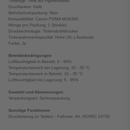
Tintentyp: Tinte auf Pigmentbasis
Druckfarben: Gelb
Mehrfachverpackung: Nein
Kompatibilität: Canon PIXMA MG6350
Menge pro Packung: 1 Stück(e)
Drucktechnologie: Tintenstrahldrucker
Tintenpatronenkapazität: Hohe (XL-) Ausbeute
Farbe: Ja
Betriebsbedingungen
Luftfeuchtigkeit in Betrieb: 5 - 95%
Temperaturbereich bei Lagerung: 10 - 35 °C
Temperaturbereich in Betrieb: 15 - 35 °C
Luftfeuchtigkeit bei Lagerung: 5 - 95%
Gewicht und Abmessungen
Verpackungsart: Sichtverpackung
Sonstige Funktionen
Druckleistung (in Seiten) - Fußnote: A4, ISO/IEC 24734