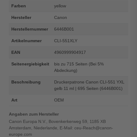
Farben
yellow
Hersteller
Canon
Herstellernummer
6446B001
Artikelnummer
CLI-551XLY
EAN
4960999904917
Seitenergiebigkeit
bis zu 715 Seiten (Bei 5%
Abdeckung)
Beschreibung
Druckerpatrone Canon CLI-551 YXL
gelb 11 ml | 695 Seiten (6446B001)
Art
OEM
Angaben zum Hersteller
Canon Europa N.V., Bovenkerkerweg 59, 1185 XB
Amsterdam, Niederlande, E-Mail: ceu-Reach@canon-
europe.com