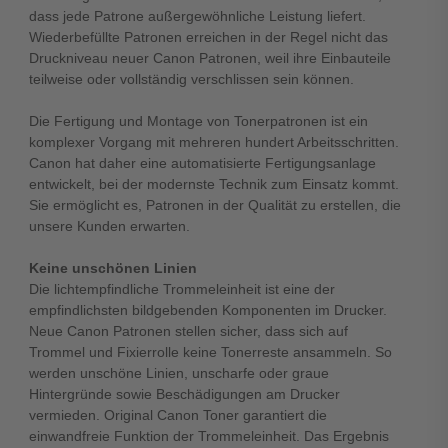
dass jede Patrone außergewöhnliche Leistung liefert.
Wiederbefüllte Patronen erreichen in der Regel nicht das
Druckniveau neuer Canon Patronen, weil ihre Einbauteile
teilweise oder vollständig verschlissen sein können.
Die Fertigung und Montage von Tonerpatronen ist ein
komplexer Vorgang mit mehreren hundert Arbeitsschritten.
Canon hat daher eine automatisierte Fertigungsanlage
entwickelt, bei der modernste Technik zum Einsatz kommt.
Sie ermöglicht es, Patronen in der Qualität zu erstellen, die
unsere Kunden erwarten.
Keine unschönen Linien
Die lichtempfindliche Trommeleinheit ist eine der
empfindlichsten bildgebenden Komponenten im Drucker.
Neue Canon Patronen stellen sicher, dass sich auf
Trommel und Fixierrolle keine Tonerreste ansammeln. So
werden unschöne Linien, unscharfe oder graue
Hintergründe sowie Beschädigungen am Drucker
vermieden. Original Canon Toner garantiert die
einwandfreie Funktion der Trommeleinheit. Das Ergebnis