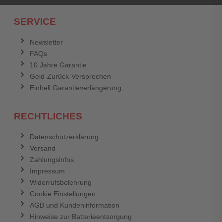
Ich habe mein Passwort vergessen.
SERVICE
Anmelden
Abbrechen
Newsletter
FAQs
Abbrechen
Bewertung abschicken
10 Jahre Garantie
Geld-Zurück-Versprechen
Einhell Garantieverlängerung
RECHTLICHES
Datenschutzerklärung
Versand
Zahlungsinfos
Impressum
Widerrufsbelehrung
Cookie Einstellungen
AGB und Kundeninformation
Hinweise zur Batterieentsorgung