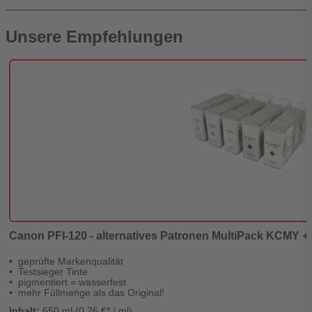
Unsere Empfehlungen
Canon PFI-120 - alternatives Patronen MultiPack KCMY + 
geprüfte Markenqualität
Testsieger Tinte
pigmentiert = wasserfest
mehr Füllmenge als das Original!
Inhalt:
650 ml (0,26 €* / ml)