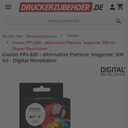
menu
person
shopping_cart
search
Canon
Du bist hier:
Druckerpatronen
Canon PFI-320 - alternative Patrone 'magenta' 300 ml -
Digital Revolution
Canon PFI-320 - alternative Patrone 'magenta' 300
ml - Digital Revolution