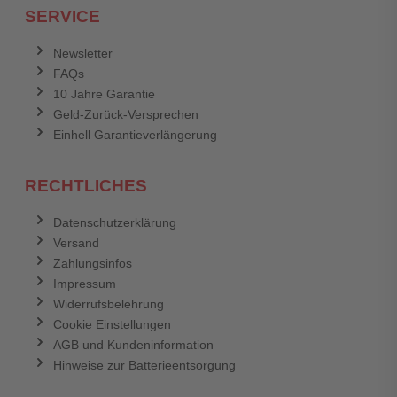
SERVICE
Anmelden
Abbrechen
Newsletter
FAQs
Abbrechen
Bewertung abschicken
10 Jahre Garantie
Geld-Zurück-Versprechen
Einhell Garantieverlängerung
RECHTLICHES
Datenschutzerklärung
Versand
Zahlungsinfos
Impressum
Widerrufsbelehrung
Cookie Einstellungen
AGB und Kundeninformation
Hinweise zur Batterieentsorgung