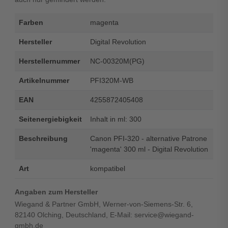
Farben
magenta
Hersteller
Digital Revolution
Herstellernummer
NC-00320M(PG)
Artikelnummer
PFI320M-WB
EAN
4255872405408
Seitenergiebigkeit
Inhalt in ml: 300
Beschreibung
Canon PFI-320 - alternative Patrone
'magenta' 300 ml - Digital Revolution
Art
kompatibel
Angaben zum Hersteller
Wiegand & Partner GmbH, Werner-von-Siemens-Str. 6,
82140 Olching, Deutschland, E-Mail: service@wiegand-
gmbh.de