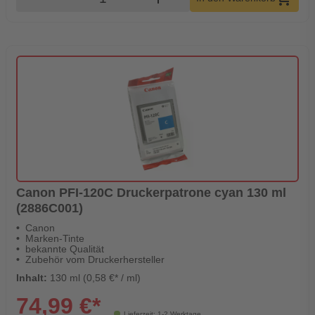
Canon PFI-120C Druckerpatrone cyan 130 ml
(2886C001)
Canon
Marken-Tinte
bekannte Qualität
Zubehör vom Druckerhersteller
Inhalt:
130 ml (0,58 €* / ml)
74,99 €*
Lieferzeit: 1-2 Werktage