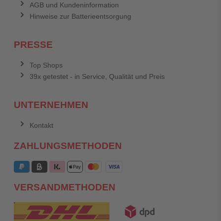
AGB und Kundeninformation
Hinweise zur Batterieentsorgung
PRESSE
Top Shops
39x getestet - in Service, Qualität und Preis
UNTERNEHMEN
Kontakt
ZAHLUNGSMETHODEN
VERSANDMETHODEN