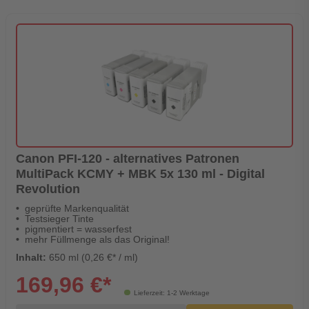
Canon PFI-120 - alternatives Patronen
MultiPack KCMY + MBK 5x 130 ml - Digital
Revolution
geprüfte Markenqualität
Testsieger Tinte
pigmentiert = wasserfest
mehr Füllmenge als das Original!
Inhalt:
650 ml (0,26 €* / ml)
169,96 €*
Lieferzeit: 1-2 Werktage