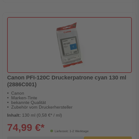
Canon PFI-120C Druckerpatrone cyan 130 ml
(2886C001)
Canon
Marken-Tinte
bekannte Qualität
Zubehör vom Druckerhersteller
Inhalt:
130 ml (0,58 €* / ml)
74,99 €*
Lieferzeit: 1-2 Werktage