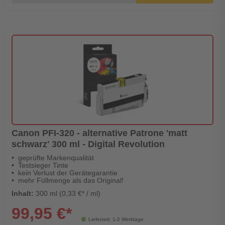
Canon PFI-320 - alternative Patrone 'matt
schwarz' 300 ml - Digital Revolution
geprüfte Markenqualität
Testsieger Tinte
kein Verlust der Gerätegarantie
mehr Füllmenge als das Original!
Inhalt:
300 ml (0,33 €* / ml)
99,95 €*
Lieferzeit: 1-2 Werktage