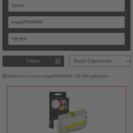
Preisreihenfolge
tune
Filtern
25
Artikel für Canon imagePROGRAF TM-305 gefunden