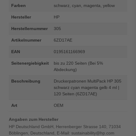
Farben
schwarz, cyan, magenta, yellow
Hersteller
HP
Herstellernummer
305
Artikelnummer
6ZD17AE
EAN
0195161166969
Seitenergiebigkeit
bis zu 220 Seiten (Bei 5%
Abdeckung)
Beschreibung
Druckerpatronen MultiPack HP 305
schwarz cyan magenta gelb 4 ml |
120 Seiten (6ZD17AE)
Art
OEM
Angaben zum Hersteller
HP Deutschland GmbH, Herrenberger Strasse 140, 71034
Böblingen, Deutschland, E-Mail: sustainability@hp.com