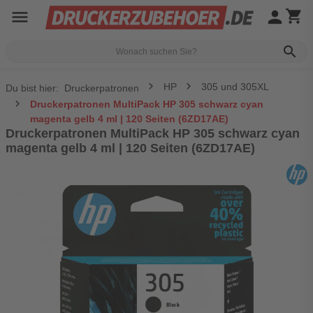
menu
person
shopping_cart
search
HP
305 und 305XL
Du bist hier:
Druckerpatronen
Druckerpatronen MultiPack HP 305 schwarz cyan
magenta gelb 4 ml | 120 Seiten (6ZD17AE)
Druckerpatronen MultiPack HP 305 schwarz cyan
magenta gelb 4 ml | 120 Seiten (6ZD17AE)