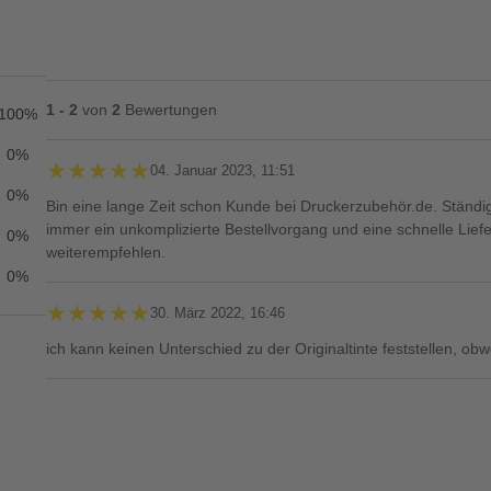
1 - 2
von
2
Bewertungen
100%
0%
★★★★★
★★★★★
04. Januar 2023, 11:51
0%
Bin eine lange Zeit schon Kunde bei Druckerzubehör.de. Ständig 
immer ein unkomplizierte Bestellvorgang und eine schnelle Li
0%
weiterempfehlen.
0%
★★★★★
★★★★★
30. März 2022, 16:46
ich kann keinen Unterschied zu der Originaltinte feststellen, obwo
Ihre Bewertung**