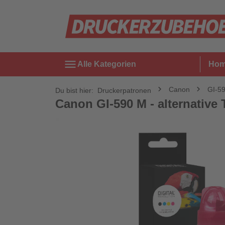
menu
Alle Kategorien
Ho
Canon
GI-5
Du bist hier:
Druckerpatronen
Canon GI-590 M - alternative T