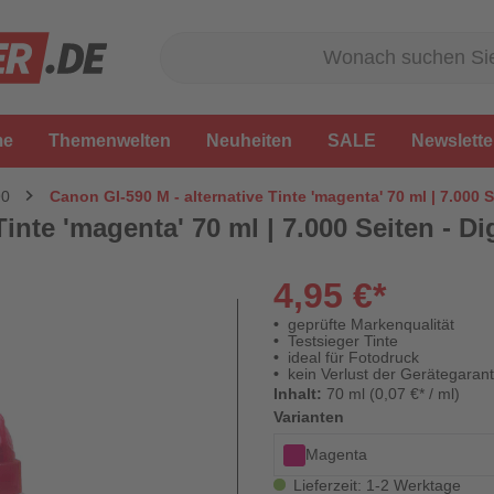
me
Themenwelten
Neuheiten
SALE
Newslette
90
Canon GI-590 M - alternative Tinte 'magenta' 70 ml | 7.000 S
inte 'magenta' 70 ml | 7.000 Seiten - Di
4,95 €*
geprüfte Markenqualität
Testsieger Tinte
ideal für Fotodruck
kein Verlust der Gerätegarant
Inhalt:
70 ml (0,07 €* / ml)
Varianten
Magenta
Lieferzeit: 1-2 Werktage