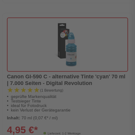
Canon GI-590 C - alternative Tinte 'cyan' 70 ml
| 7.000 Seiten - Digital Revolution
★★★★★
★★★★★
(1 Bewertung)
geprüfte Markenqualität
Testsieger Tinte
ideal für Fotodruck
kein Verlust der Gerätegarantie
Inhalt:
70 ml (0,07 €* / ml)
4,95 €*
Lieferzeit: 1-2 Werktage