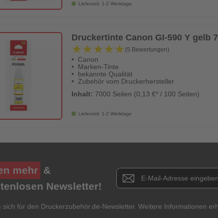
Lieferzeit: 1-2 Werktage
Druckertinte Canon GI-590 Y gelb 7
★★★★★
★★★★★
(5 Bewertungen)
Canon
Marken-Tinte
bekannte Qualität
Zubehör vom Druckerhersteller
Inhalt:
7000 Seiten (0,13 €* / 100 Seiten)
Lieferzeit: 1-2 Werktage
en mehr
&
Newsletter E-Mail Adresse
stenlosen Newsletter!
e sich für den Druckerzubehör.de-Newsletter. Weitere Informationen erh