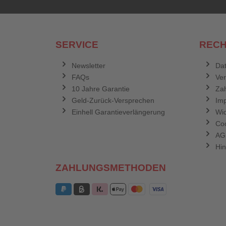
SERVICE
RECH
Newsletter
Dat
FAQs
Ve
10 Jahre Garantie
Zah
Geld-Zurück-Versprechen
Im
Einhell Garantieverlängerung
Wid
Coo
AG
Hin
ZAHLUNGSMETHODEN