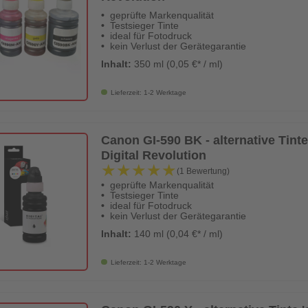
geprüfte Markenqualität
Testsieger Tinte
ideal für Fotodruck
kein Verlust der Gerätegarantie
Inhalt:
350 ml (0,05 €* / ml)
Lieferzeit: 1-2 Werktage
Canon GI-590 BK - alternative Tinte 
Digital Revolution
★★★★★
★★★★★
(1 Bewertung)
geprüfte Markenqualität
Testsieger Tinte
ideal für Fotodruck
kein Verlust der Gerätegarantie
Inhalt:
140 ml (0,04 €* / ml)
Lieferzeit: 1-2 Werktage