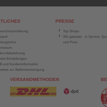
TLICHES
PRESSE
enschutzerklärung
Top Shops
rsand
39x getestet - in Service, Qua
lungsinfos
und Preis
pressum
errufsbelehrung
kie Einstellungen
B und Kundeninformation
weise zur Batterieentsorgung
VERSANDMETHODEN
B