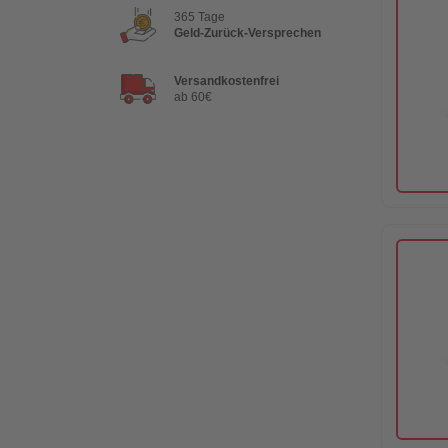
365 Tage
Geld-Zurück-Versprechen
Versandkostenfrei
ab 60€