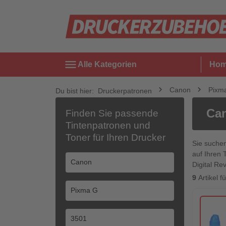
menu
Alle Kategorien
Ho
Canon
Pixm
Du bist hier:
Druckerpatronen
Can
Finden Sie passende
Tintenpatronen und
Toner für Ihren Drucker
Sie suche
auf Ihren 
Digital Rev
9
Artikel 