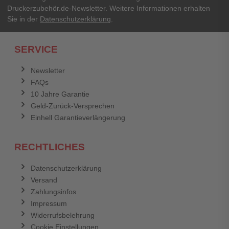
Druckerzubehör.de-Newsletter. Weitere Informationen erhalten
Sie in der
Datenschutzerklärung
.
Ich habe mein Passwort vergessen.
SERVICE
Anmelden
Abbrechen
Newsletter
FAQs
Abbrechen
Bewertung abschicken
10 Jahre Garantie
Geld-Zurück-Versprechen
Einhell Garantieverlängerung
RECHTLICHES
Datenschutzerklärung
Versand
Zahlungsinfos
Impressum
Widerrufsbelehrung
Cookie Einstellungen