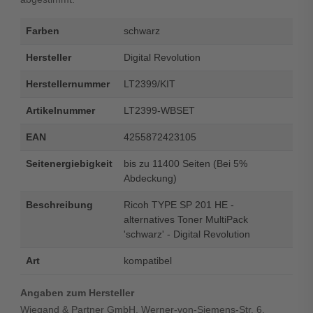
Farben
schwarz
Hersteller
Digital Revolution
Herstellernummer
LT2399/KIT
Artikelnummer
LT2399-WBSET
EAN
4255872423105
Seitenergiebigkeit
bis zu 11400 Seiten (Bei 5%
Abdeckung)
Beschreibung
Ricoh TYPE SP 201 HE -
alternatives Toner MultiPack
'schwarz' - Digital Revolution
Art
kompatibel
Angaben zum Hersteller
Wiegand & Partner GmbH, Werner-von-Siemens-Str. 6,