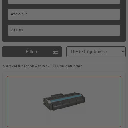
Preisreihenfolge
tune
Filtern
5
Artikel für Ricoh Aficio SP 211 su gefunden