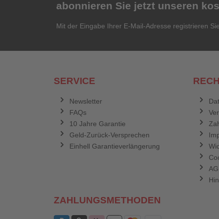
abonnieren Sie jetzt unseren ko
Mit der Eingabe Ihrer E-Mail-Adresse registrieren Si
SERVICE
RECH
Newsletter
Dat
FAQs
Ve
10 Jahre Garantie
Zah
Geld-Zurück-Versprechen
Im
Einhell Garantieverlängerung
Wid
Coo
AG
Hin
ZAHLUNGSMETHODEN