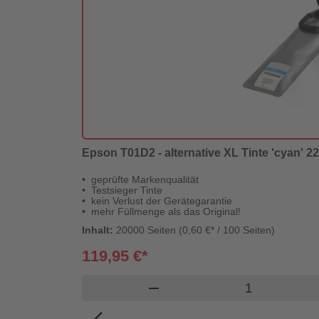
Epson T01D2 - alternative XL Tinte 'cyan' 220
geprüfte Markenqualität
Testsieger Tinte
kein Verlust der Gerätegarantie
mehr Füllmenge als das Original!
Inhalt:
20000 Seiten (0,60 €* / 100 Seiten)
119,95 €*
Produkt Ware
remove