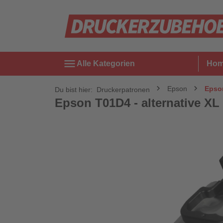
menu
Alle Kategorien
Ho
Epson
Epson
Du bist hier:
Druckerpatronen
Epson T01D4 - alternative XL T