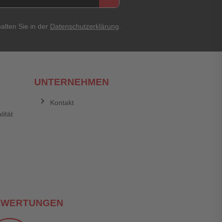
alten Sie in der
Datenschutzerklärung
.
UNTERNEHMEN
Kontakt
lität
EWERTUNGEN