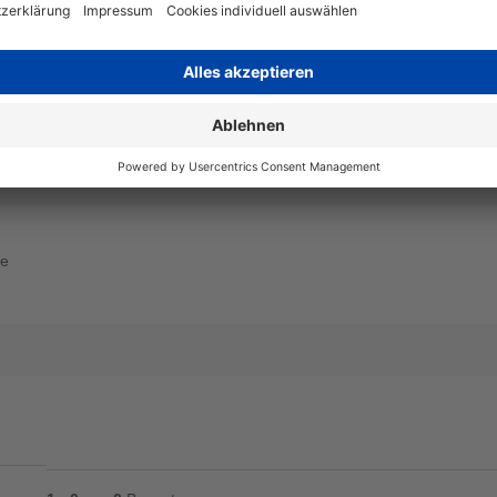
Angaben zum Hersteller
Wiegand & Partner GmbH, Werne
Deutschland, E-Mail: service@
ne