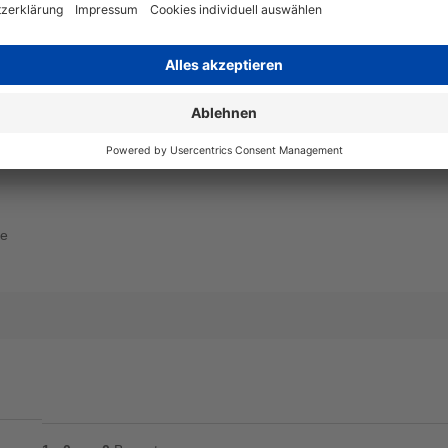
Angaben zum Hersteller
Wiegand & Partner GmbH, Werne
Deutschland, E-Mail: service@
ne