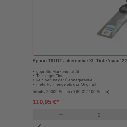
Epson T01D2 - alternative XL Tinte 'cyan' 220
geprüfte Markenqualität
Testsieger Tinte
kein Verlust der Gerätegarantie
mehr Füllmenge als das Original!
Inhalt:
20000 Seiten (0,60 €* / 100 Seiten)
119,95 €*
Produkt Ware
remove