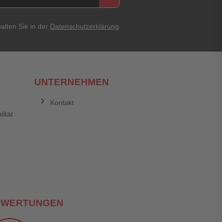
alten Sie in der
Datenschutzerklärung
.
UNTERNEHMEN
Kontakt
lität
EWERTUNGEN