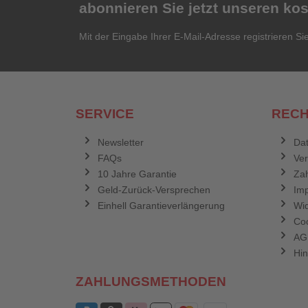
abonnieren Sie jetzt unseren ko
Mit der Eingabe Ihrer E-Mail-Adresse registrieren Si
SERVICE
RECH
Newsletter
Dat
FAQs
Ve
10 Jahre Garantie
Zah
Geld-Zurück-Versprechen
Im
Einhell Garantieverlängerung
Wid
Coo
AG
Hin
ZAHLUNGSMETHODEN