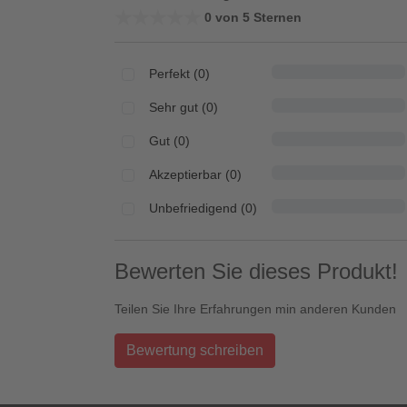
★★★★★
★★★★★
0 von 5 Sternen
Perfekt (0)
Sehr gut (0)
Gut (0)
Akzeptierbar (0)
Unbefriedigend (0)
Bewerten Sie dieses Produkt!
Teilen Sie Ihre Erfahrungen min anderen Kunden
Bewertung schreiben