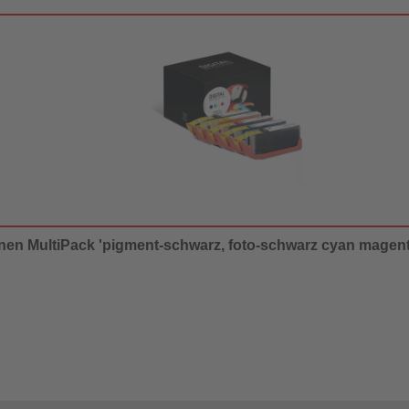
onen MultiPack 'pigment-schwarz, foto-schwarz cyan magenta g