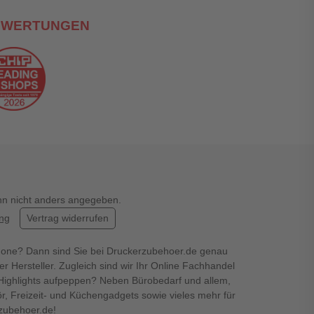
EWERTUNGEN
enn nicht anders angegeben.
ung
Vertrag widerrufen
hone? Dann sind Sie bei Druckerzubehoer.de genau
er Hersteller. Zugleich sind wir Ihr Online Fachhandel
en Highlights aufpeppen? Neben Bürobedarf und allem,
r, Freizeit- und Küchengadgets sowie vieles mehr für
rzubehoer.de!