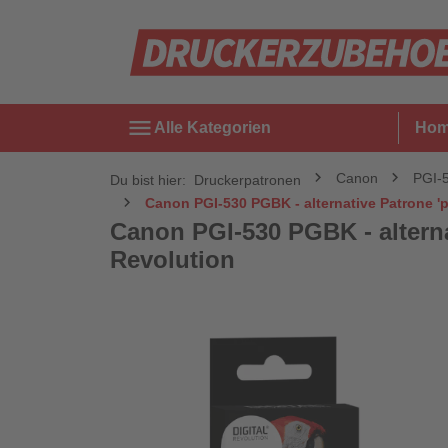
menu
Alle Kategorien
Ho
Canon
PGI-
Du bist hier:
Druckerpatronen
Canon PGI-530 PGBK - alternative Patrone 'pi
Canon PGI-530 PGBK - alternat
Revolution