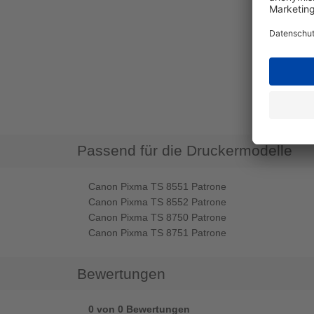
Passend für die Druckermodelle
Canon Pixma TS 8551 Patrone
Canon Pixma TS 8552 Patrone
Canon Pixma TS 8750 Patrone
Canon Pixma TS 8751 Patrone
Bewertungen
0 von 0 Bewertungen