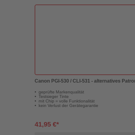
Canon PGI-530 / CLI-531 - alternatives Patr
geprüfte Markenqualität
Testsieger Tinte
mit Chip = volle Funktionalität
kein Verlust der Gerätegarantie
41,95 €*