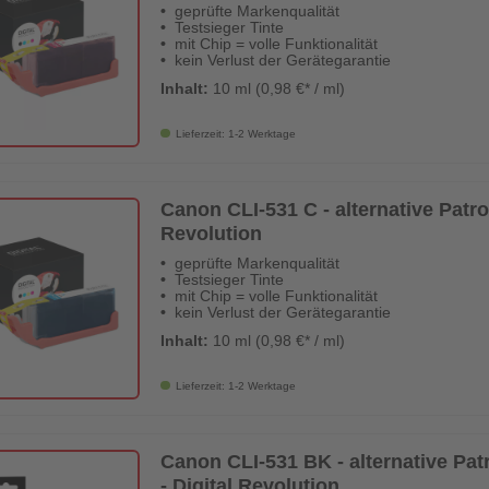
geprüfte Markenqualität
Testsieger Tinte
mit Chip = volle Funktionalität
kein Verlust der Gerätegarantie
Inhalt:
10 ml (0,98 €* / ml)
Lieferzeit: 1-2 Werktage
Canon CLI-531 C - alternative Patron
Revolution
geprüfte Markenqualität
Testsieger Tinte
mit Chip = volle Funktionalität
kein Verlust der Gerätegarantie
Inhalt:
10 ml (0,98 €* / ml)
Lieferzeit: 1-2 Werktage
Canon CLI-531 BK - alternative Patr
- Digital Revolution