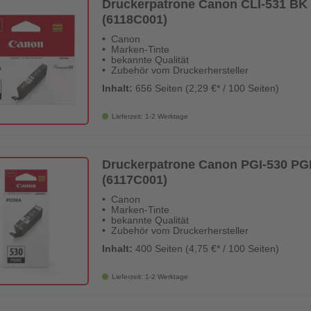
Druckerpatrone Canon CLI-531 BK s
(6118C001)
Canon
Marken-Tinte
bekannte Qualität
Zubehör vom Druckerhersteller
Inhalt:
656 Seiten (2,29 €* / 100 Seiten)
Lieferzeit: 1-2 Werktage
Druckerpatrone Canon PGI-530 PGB
(6117C001)
Canon
Marken-Tinte
bekannte Qualität
Zubehör vom Druckerhersteller
Inhalt:
400 Seiten (4,75 €* / 100 Seiten)
Lieferzeit: 1-2 Werktage