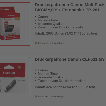
Druckerpatronen Canon MultiPack '
BKCMY,GY + Fotopapier PP-201
Canon
Marken-Tinte
bekannte Qualität
Zubehör vom Druckerhersteller
Inhalt:
2885 Seiten (3,02 €* / 100 Seiten)
Lieferzeit: 1-2 Werktage
Druckerpatrone Canon CLI-531 GY g
Canon
Marken-Tinte
bekannte Qualität
Zubehör vom Druckerhersteller
Inhalt:
324 Seiten (4,94 €* / 100 Seiten)
Lieferzeit: 1-2 Werktage