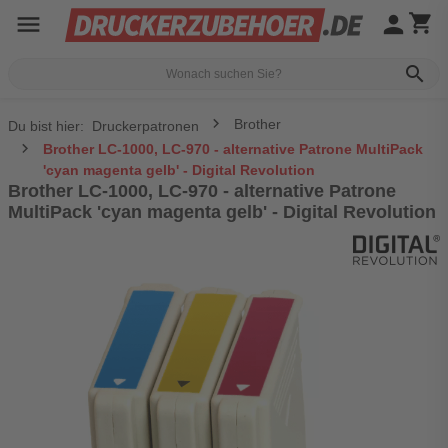
menu
person
shopping_cart
search
Brother
Du bist hier:
Druckerpatronen
Brother LC-1000, LC-970 - alternative Patrone MultiPack
'cyan magenta gelb' - Digital Revolution
Brother LC-1000, LC-970 - alternative Patrone
MultiPack 'cyan magenta gelb' - Digital Revolution