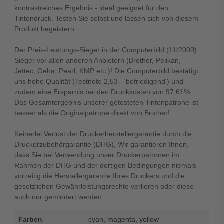
kontrastreiches Ergebnis - ideal geeignet für den
Tintendruck. Testen Sie selbst und lassen sich von diesem
Produkt begeistern.
Der Preis-Leistungs-Sieger in der Computerbild (11/2009):
Sieger vor allen anderen Anbietern (Brother, Pelikan,
Jettec, Geha, Pearl, KMP etc,)! Die Computerbild bestätigt
uns hohe Qualität (Testnote 2,53 - 'befriedigend') und
zudem eine Ersparnis bei den Druckkosten von 97,61%,
Das Gesamtergebnis unserer getesteten Tintenpatrone ist
besser als die Originalpatrone direkt von Brother!
Keinerlei Verlust der Druckerherstellergarantie durch die
Druckerzubehörgarantie (DHG), Wir garantieren Ihnen,
dass Sie bei Verwendung unser Druckerpatronen im
Rahmen der DHG und der dortigen Bedingungen niemals
vorzeitig die Herstellergarantie Ihres Druckers und die
gesetzlichen Gewährleistungsrechte verlieren oder diese
auch nur gemindert werden,
Farben
cyan, magenta, yellow