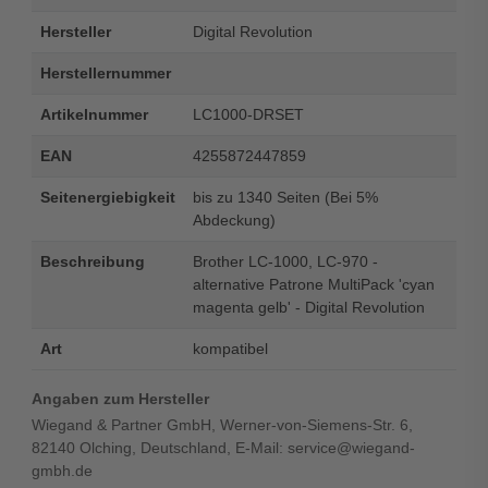
Hersteller
Digital Revolution
Herstellernummer
Artikelnummer
LC1000-DRSET
EAN
4255872447859
Seitenergiebigkeit
bis zu 1340 Seiten (Bei 5%
Abdeckung)
Beschreibung
Brother LC-1000, LC-970 -
alternative Patrone MultiPack 'cyan
magenta gelb' - Digital Revolution
Art
kompatibel
Angaben zum Hersteller
Wiegand & Partner GmbH, Werner-von-Siemens-Str. 6,
82140 Olching, Deutschland, E-Mail: service@wiegand-
gmbh.de