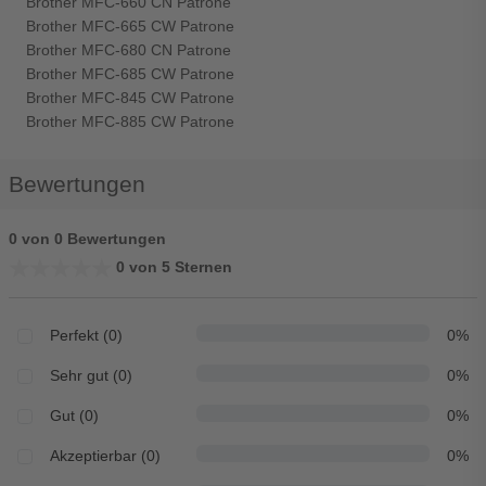
Brother MFC-660 CN Patrone
Brother MFC-665 CW Patrone
Brother MFC-680 CN Patrone
Brother MFC-685 CW Patrone
Brother MFC-845 CW Patrone
Brother MFC-885 CW Patrone
Bewertungen
0 von 0 Bewertungen
★★★★★
★★★★★
0 von 5 Sternen
Perfekt (0)
0%
Sehr gut (0)
0%
Gut (0)
0%
Akzeptierbar (0)
0%