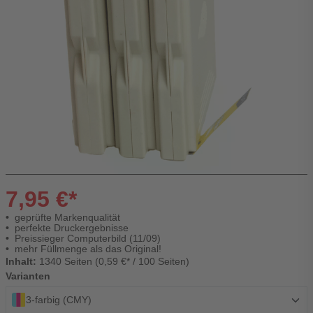
7,95 €*
geprüfte Markenqualität
perfekte Druckergebnisse
Preissieger Computerbild (11/09)
mehr Füllmenge als das Original!
Inhalt:
1340 Seiten (0,59 €* / 100 Seiten)
Varianten
3-farbig (CMY)