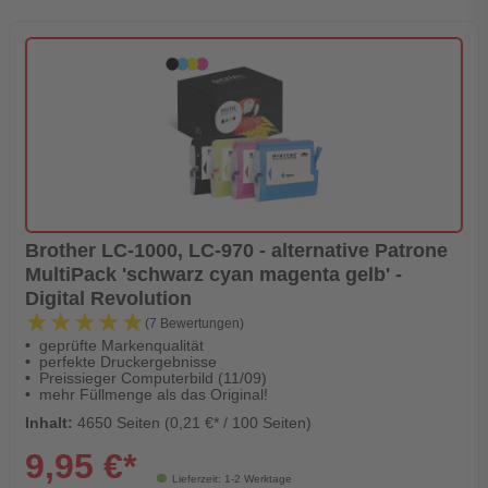
Brother LC-1000, LC-970 - alternative Patrone
MultiPack 'schwarz cyan magenta gelb' -
Digital Revolution
★★★★★
★★★★★
(7 Bewertungen)
geprüfte Markenqualität
perfekte Druckergebnisse
Preissieger Computerbild (11/09)
mehr Füllmenge als das Original!
Inhalt:
4650 Seiten (0,21 €* / 100 Seiten)
9,95 €*
Lieferzeit: 1-2 Werktage