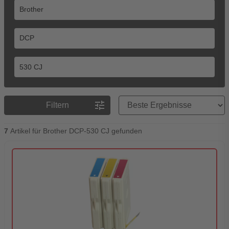
Preisreihenfolge
tune
Filtern
7
Artikel für Brother DCP-530 CJ gefunden