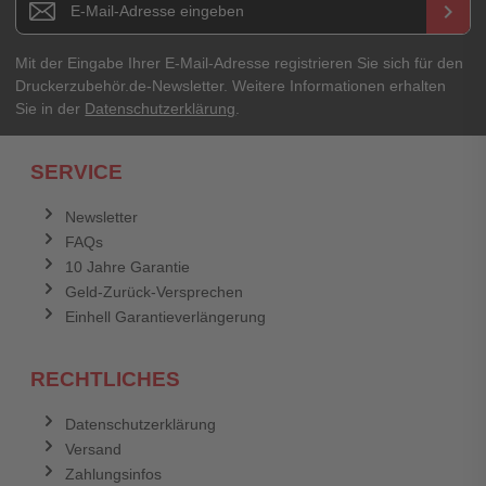
keyboard_arrow_right
Mit der Eingabe Ihrer E-Mail-Adresse registrieren Sie sich für den
Druckerzubehör.de-Newsletter. Weitere Informationen erhalten
Sie in der
Datenschutzerklärung
.
SERVICE
Newsletter
FAQs
10 Jahre Garantie
Geld-Zurück-Versprechen
Einhell Garantieverlängerung
RECHTLICHES
Datenschutzerklärung
Versand
Zahlungsinfos