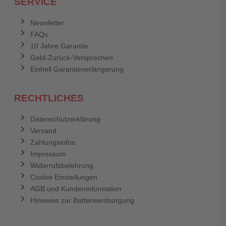
SERVICE
Anmelden
Abbrechen
Newsletter
FAQs
Abbrechen
Bewertung abschicken
10 Jahre Garantie
Geld-Zurück-Versprechen
Einhell Garantieverlängerung
RECHTLICHES
Datenschutzerklärung
Versand
Zahlungsinfos
Impressum
Widerrufsbelehrung
Cookie Einstellungen
AGB und Kundeninformation
Hinweise zur Batterieentsorgung