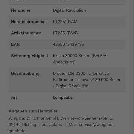
Hersteller
Digital Revolution
Herstellernummer
LT2251T/AM
Artikelnummer
LT2251T-WB
EAN
4255872419795
Seitenergiebigkeit
bis zu 30000 Seiten (Bei 5%
Abdeckung)
Beschreibung
Brother DR-3300 - alternative
Bildtrommel 'schwarz' 30.000 Seiten
- Digital Revolution
Art
kompatibel
Angaben zum Hersteller
Wiegand & Partner GmbH, Werner-von-Siemens-Str. 6,
82140 Olching, Deutschland, E-Mail: service@wiegand-
gmbh.de