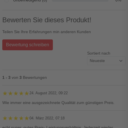
Unbefriedigend (0)
0%
Bewerten Sie dieses Produkt!
Teilen Sie Ihre Erfahrungen min anderen Kunden
Bewertung schreiben
Sortiert nach
1 - 3
von
3
Bewertungen
★★★★★
★★★★★
24. August 2022, 09:22
Wie immer eine ausgezeichnete Qualität zum günstigen Preis.
★★★★★
★★★★★
04. März 2022, 07:18
echt super, gutes Preis- Leistungsverhältnis. Jederzeit wieder.