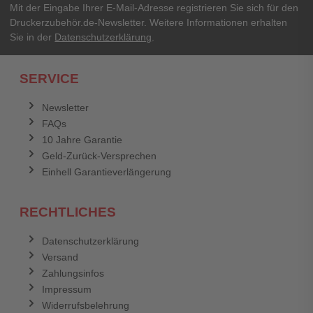
Mit der Eingabe Ihrer E-Mail-Adresse registrieren Sie sich für den
Druckerzubehör.de-Newsletter. Weitere Informationen erhalten
Sie in der
Datenschutzerklärung
.
SERVICE
Newsletter
FAQs
10 Jahre Garantie
Geld-Zurück-Versprechen
Einhell Garantieverlängerung
RECHTLICHES
Datenschutzerklärung
Versand
Zahlungsinfos
Impressum
Widerrufsbelehrung