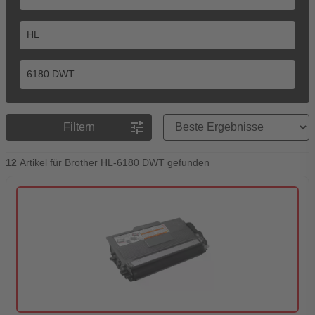
Preisreihenfolge
tune
Filtern
12
Artikel für Brother HL-6180 DWT gefunden