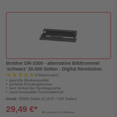
Brother DR-3300 - alternative Bildtrommel
'schwarz' 30.000 Seiten - Digital Revolution
★★★★★
★★★★★
(3 Bewertungen)
geprüfte Markenqualität
perfekte Druckergebnisse
kein Verlust der Gerätegarantie
neue kompatible Trommeleinheit
Inhalt:
30000 Seiten (0,10 €* / 100 Seiten)
29,49 €*
Lieferzeit: 1-2 Werktage