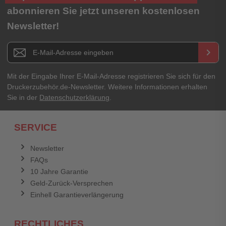
abonnieren Sie jetzt unseren kostenlosen
Newsletter!
Newsletter E-Mail Adresse
keyboard_arrow_right
Mit der Eingabe Ihrer E-Mail-Adresse registrieren Sie sich für den
Druckerzubehör.de-Newsletter. Weitere Informationen erhalten
Sie in der
Datenschutzerklärung
.
SERVICE
Newsletter
FAQs
10 Jahre Garantie
Geld-Zurück-Versprechen
Einhell Garantieverlängerung
RECHTLICHES