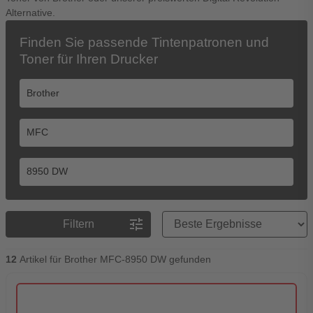
Alternative.
Finden Sie passende Tintenpatronen und
Toner für Ihren Drucker
Preisreihenfolge
tune
Filtern
12
Artikel für Brother MFC-8950 DW gefunden