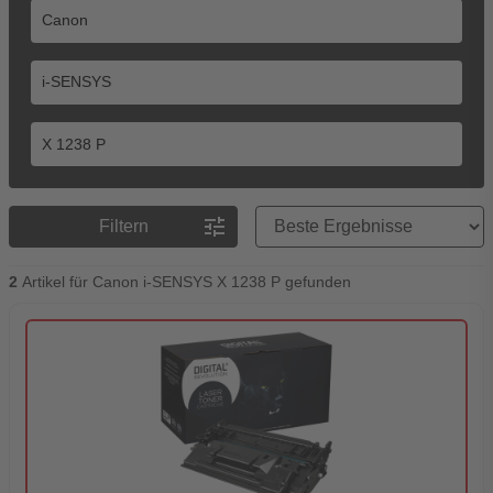
Preisreihenfolge
tune
Filtern
2
Artikel für Canon i-SENSYS X 1238 P gefunden