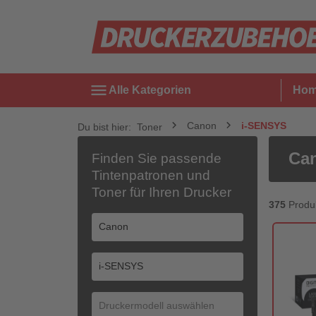
menu
Alle Kategorien
Ho
Canon
i-SENSYS
Du bist hier:
Toner
Can
Finden Sie passende
Tintenpatronen und
Toner für Ihren Drucker
375
Produ