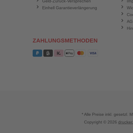
Geld-Zurück-Versprechen
Im
Einhell Garantieverlängerung
Wid
Coo
AG
Hin
ZAHLUNGSMETHODEN
* Alle Preise inkl. gesetz
Copyright © 2026
drucker