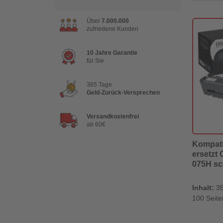
Über
7.000.000
zufriedene Kunden
10 Jahre Garantie
für Sie
365 Tage
Geld-Zurück-Versprechen
Versandkostenfrei
ab 60€
Kompati
ersetzt
075H sc
Inhalt:
35
100 Seite