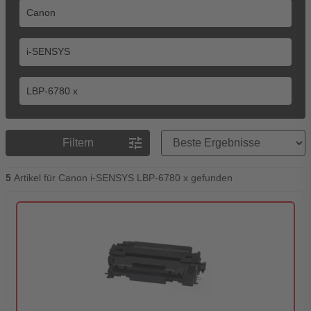
Preisreihenfolge
tune
Filtern
5
Artikel für Canon i-SENSYS LBP-6780 x gefunden