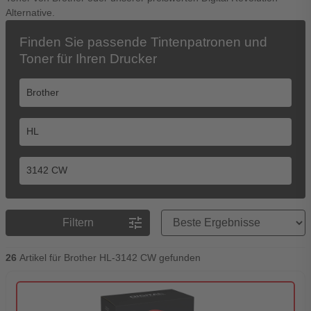
Alternative.
Finden Sie passende Tintenpatronen und
Toner für Ihren Drucker
Preisreihenfolge
tune
Filtern
26
Artikel für Brother HL-3142 CW gefunden