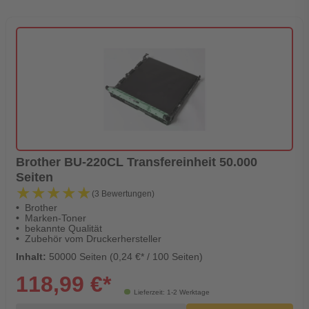
Brother BU-220CL Transfereinheit 50.000
Seiten
★★★★★
★★★★★
(3 Bewertungen)
Brother
Marken-Toner
bekannte Qualität
Zubehör vom Druckerhersteller
Inhalt:
50000 Seiten (0,24 €* / 100 Seiten)
118,99 €*
Lieferzeit: 1-2 Werktage