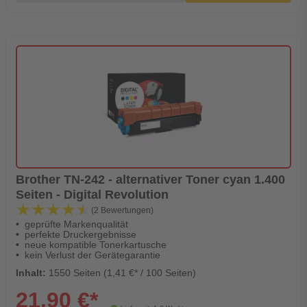
Brother TN-242 - alternativer Toner cyan 1.400
Seiten - Digital Revolution
★★★★★
★★★★★
(2 Bewertungen)
geprüfte Markenqualität
perfekte Druckergebnisse
neue kompatible Tonerkartusche
kein Verlust der Gerätegarantie
Inhalt:
1550 Seiten (1,41 €* / 100 Seiten)
21,90 €*