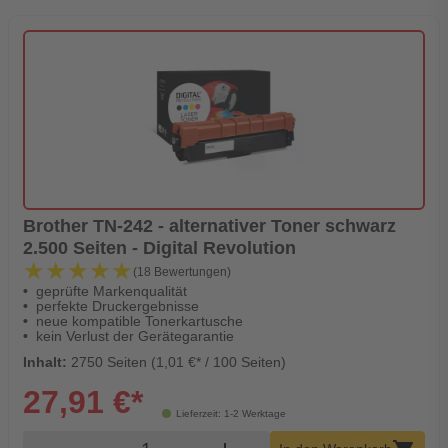
Brother TN-242 - alternativer Toner schwarz
2.500 Seiten - Digital Revolution
★★★★★
★★★★★
(18 Bewertungen)
geprüfte Markenqualität
perfekte Druckergebnisse
neue kompatible Tonerkartusche
kein Verlust der Gerätegarantie
Inhalt:
2750 Seiten (1,01 €* / 100 Seiten)
27,91 €*
Lieferzeit: 1-2 Werktage
Produkt Warenkorb Menge