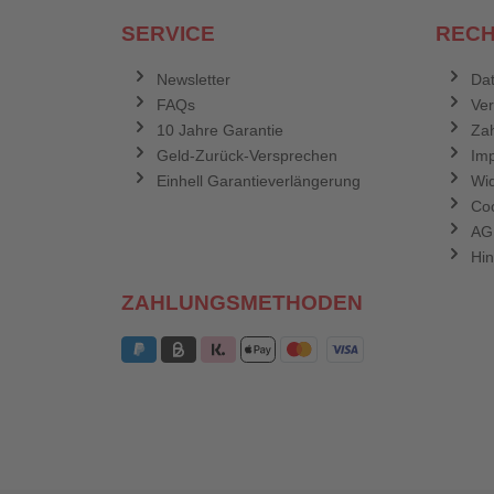
SERVICE
RECH
Newsletter
Dat
FAQs
Ve
10 Jahre Garantie
Zah
Geld-Zurück-Versprechen
Im
Einhell Garantieverlängerung
Wid
Coo
AG
Hin
ZAHLUNGSMETHODEN