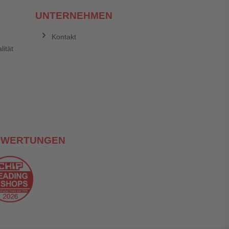
UNTERNEHMEN
Kontakt
lität
Abbrechen
Bewertung abschicken
EWERTUNGEN