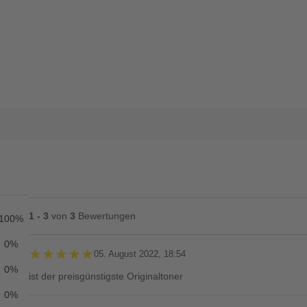
1 - 3
von
3
Bewertungen
100%
0%
★★★★★
★★★★★
05. August 2022, 18:54
0%
ist der preisgünstigste Originaltoner
0%