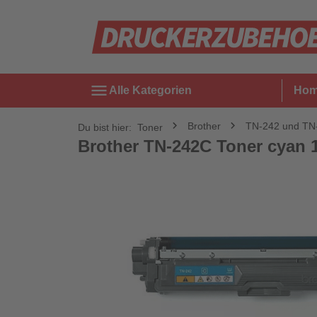
menu
Alle Kategorien
Ho
Brother
TN-242 und TN
Du bist hier:
Toner
Brother TN-242C Toner cyan 1