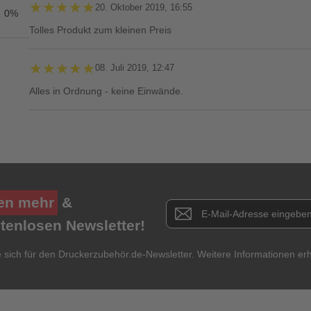
★★★★★
★★★★★
20. Oktober 2019, 16:55
0%
Tolles Produkt zum kleinen Preis
★★★★★
★★★★★
08. Juli 2019, 12:47
Alles in Ordnung - keine Einwände.
Ihre Bewertung**
★
★
★
★
★
en mehr
&
Newsletter E-Mail Adresse
Titel**
E-Mail-Adresse
Ihr P
stenlosen Newsletter!
e sich für den Druckerzubehör.de-Newsletter. Weitere Informationen erh
Ihre Erfahrungen**
Ich habe mein Passwort vergessen.
Anmelden
Abbrechen