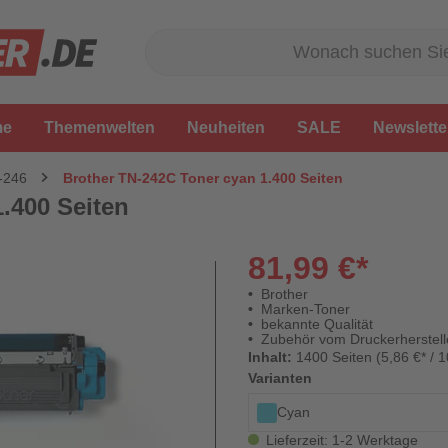
me
Themenwelten
Neuheiten
SALE
Newslette
-246
Brother TN-242C Toner cyan 1.400 Seiten
.400 Seiten
81,99 €*
Brother
Marken-Toner
bekannte Qualität
Zubehör vom Druckerherstell
Inhalt:
1400 Seiten (5,86 €* / 1
Varianten
Cyan
Lieferzeit: 1-2 Werktage