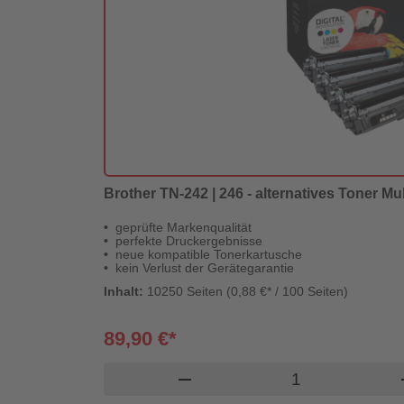
Brother TN-242 | 246 - alternatives Toner Mu
geprüfte Markenqualität
perfekte Druckergebnisse
neue kompatible Tonerkartusche
kein Verlust der Gerätegarantie
Inhalt:
10250 Seiten (0,88 €* / 100 Seiten)
89,90 €*
Produkt Warenk
remove
a