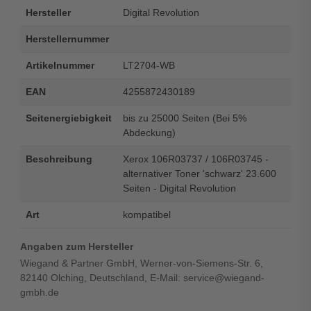
Hersteller
Digital Revolution
Herstellernummer
Artikelnummer
LT2704-WB
EAN
4255872430189
Seitenergiebigkeit
bis zu 25000 Seiten (Bei 5%
Abdeckung)
Beschreibung
Xerox 106R03737 / 106R03745 -
alternativer Toner 'schwarz' 23.600
Seiten - Digital Revolution
Art
kompatibel
Angaben zum Hersteller
Wiegand & Partner GmbH, Werner-von-Siemens-Str. 6,
82140 Olching, Deutschland, E-Mail: service@wiegand-
gmbh.de