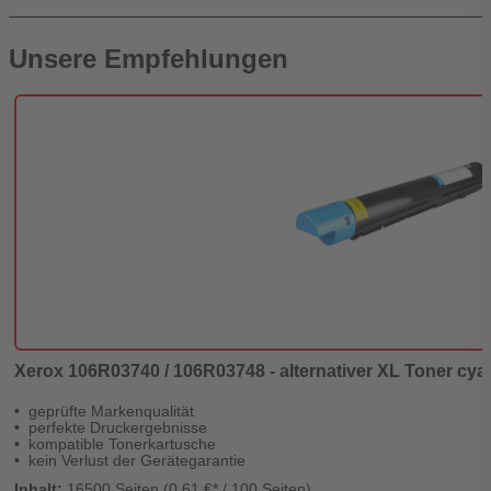
Unsere Empfehlungen
Xerox 106R03740 / 106R03748 - alternativer XL Toner cyan 
geprüfte Markenqualität
perfekte Druckergebnisse
kompatible Tonerkartusche
kein Verlust der Gerätegarantie
Inhalt:
16500 Seiten (0,61 €* / 100 Seiten)