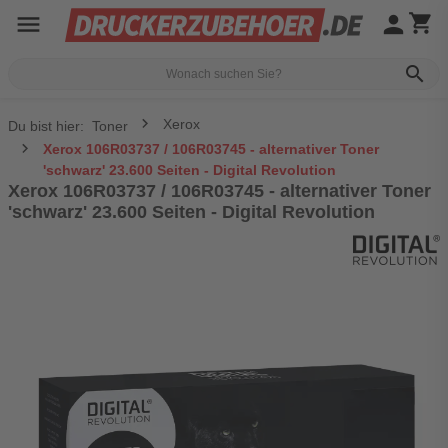
menu
person
shopping_cart
search
Xerox
Du bist hier:
Toner
Xerox 106R03737 / 106R03745 - alternativer Toner
'schwarz' 23.600 Seiten - Digital Revolution
Xerox 106R03737 / 106R03745 - alternativer Toner
'schwarz' 23.600 Seiten - Digital Revolution