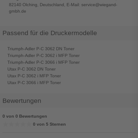
82140 Olching, Deutschland, E-Mail: service@wiegand-
gmbh.de
Passend für die Druckermodelle
Triumph-Adler P-C 3062 DN Toner
Triumph-Adler P-C 3062 i MFP Toner
Triumph-Adler P-C 3066 i MFP Toner
Utax P-C 3062 DN Toner
Utax P-C 3062 i MFP Toner
Utax P-C 3066 i MFP Toner
Bewertungen
0 von 0 Bewertungen
★★★★★
★★★★★
0 von 5 Sternen