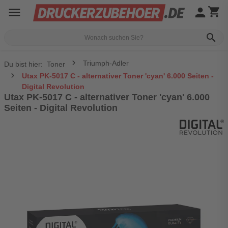
menu
person
shopping_cart
search
Triumph-Adler
Du bist hier:
Toner
Utax PK-5017 C - alternativer Toner 'cyan' 6.000 Seiten -
Digital Revolution
Utax PK-5017 C - alternativer Toner 'cyan' 6.000
Seiten - Digital Revolution