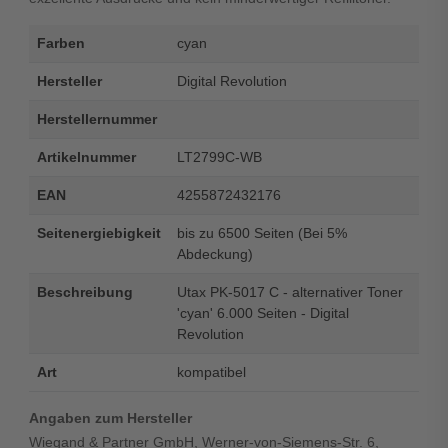
Farben
cyan
Hersteller
Digital Revolution
Herstellernummer
Artikelnummer
LT2799C-WB
EAN
4255872432176
Seitenergiebigkeit
bis zu 6500 Seiten (Bei 5%
Abdeckung)
Beschreibung
Utax PK-5017 C - alternativer Toner
'cyan' 6.000 Seiten - Digital
Revolution
Art
kompatibel
Angaben zum Hersteller
Wiegand & Partner GmbH, Werner-von-Siemens-Str. 6,