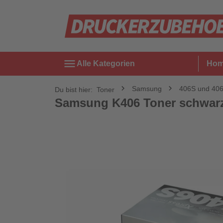
menu
Alle Kategorien
Ho
Samsung
406S und 40
Du bist hier:
Toner
Samsung K406 Toner schwarz