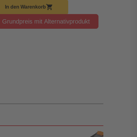
korb Menge
shopping_cart
In den Warenkorb
Grundpreis mit Alternativprodukt