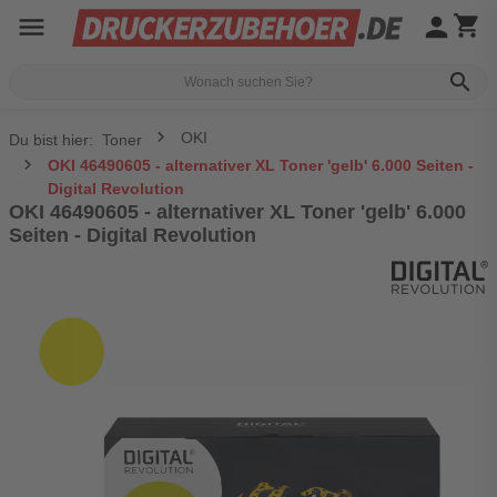
menu
person
shopping_cart
search
OKI
Du bist hier:
Toner
OKI 46490605 - alternativer XL Toner 'gelb' 6.000 Seiten -
Digital Revolution
OKI 46490605 - alternativer XL Toner 'gelb' 6.000
Seiten - Digital Revolution