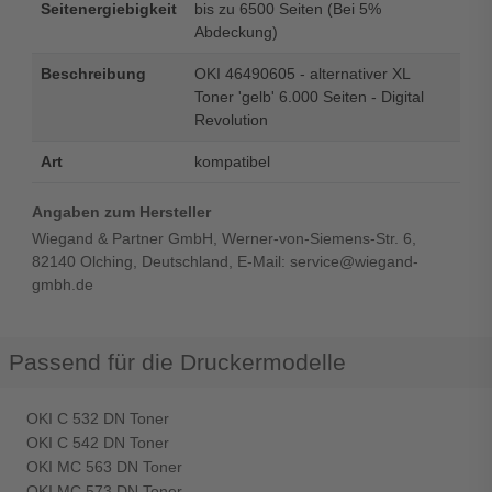
Seitenergiebigkeit
bis zu 6500 Seiten (Bei 5%
Abdeckung)
Beschreibung
OKI 46490605 - alternativer XL
Toner 'gelb' 6.000 Seiten - Digital
Revolution
Art
kompatibel
Angaben zum Hersteller
Wiegand & Partner GmbH, Werner-von-Siemens-Str. 6,
82140 Olching, Deutschland, E-Mail: service@wiegand-
gmbh.de
Passend für die Druckermodelle
OKI C 532 DN Toner
OKI C 542 DN Toner
OKI MC 563 DN Toner
OKI MC 573 DN Toner