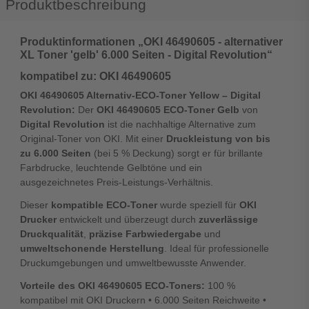
Produktbeschreibung
Produktinformationen „OKI 46490605 - alternativer
XL Toner 'gelb' 6.000 Seiten - Digital Revolution“
kompatibel zu: OKI 46490605
OKI 46490605 Alternativ-ECO-Toner Yellow – Digital
Revolution:
Der
OKI 46490605 ECO-Toner Gelb
von
Digital Revolution
ist die nachhaltige Alternative zum
Original-Toner von OKI. Mit einer
Druckleistung von bis
zu 6.000 Seiten
(bei 5 % Deckung) sorgt er für brillante
Farbdrucke, leuchtende Gelbtöne und ein
ausgezeichnetes Preis-Leistungs-Verhältnis.
Dieser
kompatible ECO-Toner
wurde speziell für
OKI
Drucker
entwickelt und überzeugt durch
zuverlässige
Druckqualität
,
präzise Farbwiedergabe
und
umweltschonende Herstellung
. Ideal für professionelle
Druckumgebungen und umweltbewusste Anwender.
Vorteile des OKI 46490605 ECO-Toners:
100 %
kompatibel mit OKI Druckern • 6.000 Seiten Reichweite •