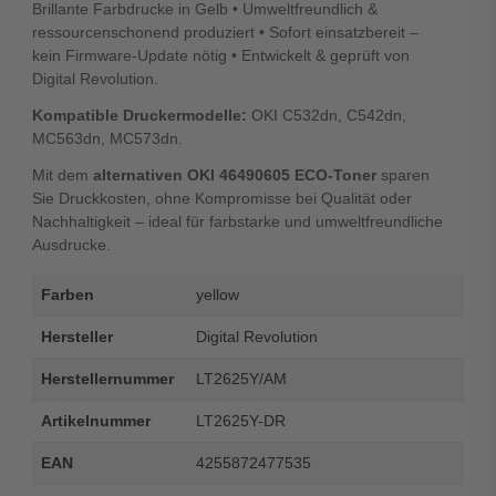
Brillante Farbdrucke in Gelb • Umweltfreundlich &
ressourcenschonend produziert • Sofort einsatzbereit –
kein Firmware-Update nötig • Entwickelt & geprüft von
Digital Revolution.
Kompatible Druckermodelle:
OKI C532dn, C542dn,
MC563dn, MC573dn.
Mit dem
alternativen OKI 46490605 ECO-Toner
sparen
Sie Druckkosten, ohne Kompromisse bei Qualität oder
Nachhaltigkeit – ideal für farbstarke und umweltfreundliche
Ausdrucke.
Farben
yellow
Hersteller
Digital Revolution
Herstellernummer
LT2625Y/AM
Artikelnummer
LT2625Y-DR
EAN
4255872477535