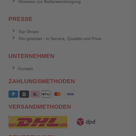
Hinweise zur Batterieentsorgung
PRESSE
Top Shops
39x getestet - in Service, Qualität und Preis
UNTERNEHMEN
Kontakt
ZAHLUNGSMETHODEN
VERSANDMETHODEN