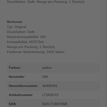
Druckfarben: Gelb, Menge pro Packung: 1 Stück(e)
Merkmale
Typ: Original
Druckfarben: Gelb
Markenkompatibilität: OKI
Kompatibilität: MC573dn
Menge pro Packung: 1 Stück(e)
Farbtoner-Seitenleistung: 1500 Seiten
Farben
yellow
Hersteller
OKI
Herstellernummer
46490401
Artikelnummer
LT2625Y/1
EAN
5031713067658