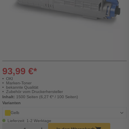
93,99 €*
OKI
Marken-Toner
bekannte Qualität
Zubehör vom Druckerhersteller
Inhalt:
1500 Seiten (6,27 €* / 100 Seiten)
Varianten
Gelb
Lieferzeit: 1-2 Werktage
Produkt Warenkorb Menge