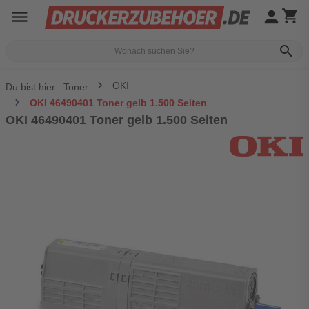
menu
person
shopping_cart
search
OKI
Du bist hier:
Toner
OKI 46490401 Toner gelb 1.500 Seiten
OKI 46490401 Toner gelb 1.500 Seiten