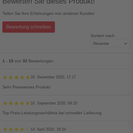
Bewerten Sie dieses Produkt!
Teilen Sie Ihre Erfahrungen min anderen Kunden
Bewertung schreiben
Sortiert nach
1 - 10
von
32
Bewertungen
★★★★★
★★★★★
26. Dezember 2020, 17:17
Sehr Preiswertes Produkt
★★★★★
★★★★★
16. September 2020, 09:20
Top Preis-Leistungsverhältnis bei schneller Lieferung
★★★★★
★★★★★
14. April 2020, 18:34