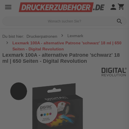
menu
person
shopping_cart
search
Lexmark
Du bist hier:
Druckerpatronen
Lexmark 100A - alternative Patrone 'schwarz' 18 ml | 650
Seiten - Digital Revolution
Lexmark 100A - alternative Patrone 'schwarz' 18
ml | 650 Seiten - Digital Revolution