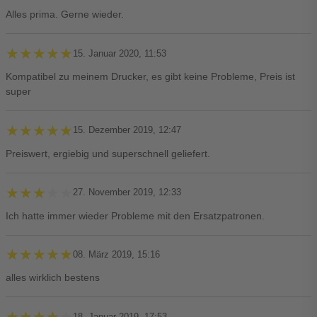
Alles prima. Gerne wieder.
★★★★★
★★★★★
15. Januar 2020, 11:53
Kompatibel zu meinem Drucker, es gibt keine Probleme, Preis ist
super
★★★★★
★★★★★
15. Dezember 2019, 12:47
Preiswert, ergiebig und superschnell geliefert.
★★★★★
★★★★★
27. November 2019, 12:33
Ich hatte immer wieder Probleme mit den Ersatzpatronen.
★★★★★
★★★★★
08. März 2019, 15:16
alles wirklich bestens
★★★★★
★★★★★
18. Januar 2019, 17:53