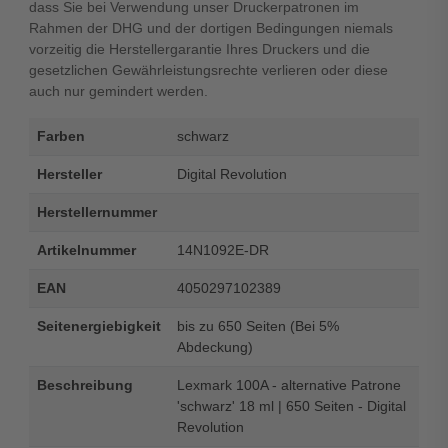
dass Sie bei Verwendung unser Druckerpatronen im
Rahmen der DHG und der dortigen Bedingungen niemals
vorzeitig die Herstellergarantie Ihres Druckers und die
gesetzlichen Gewährleistungsrechte verlieren oder diese
auch nur gemindert werden.
Farben
schwarz
Hersteller
Digital Revolution
Herstellernummer
Artikelnummer
14N1092E-DR
EAN
4050297102389
Seitenergiebigkeit
bis zu 650 Seiten (Bei 5%
Abdeckung)
Beschreibung
Lexmark 100A - alternative Patrone
'schwarz' 18 ml | 650 Seiten - Digital
Revolution