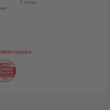
Kontakt
lität
EWERTUNGEN