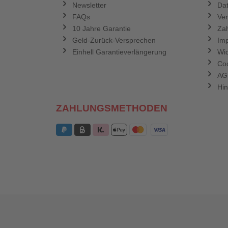
Newsletter
Dat
FAQs
Ve
10 Jahre Garantie
Zah
Geld-Zurück-Versprechen
Im
Einhell Garantieverlängerung
Wid
Coo
AG
Hin
ZAHLUNGSMETHODEN