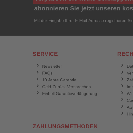
abonnieren Sie jetzt unseren ko
Mit der Eingabe Ihrer E-Mail-Adresse registrieren Si
SERVICE
RECH
Newsletter
Dat
FAQs
Ve
10 Jahre Garantie
Zah
Geld-Zurück-Versprechen
Im
Einhell Garantieverlängerung
Wid
Coo
AG
Hin
ZAHLUNGSMETHODEN