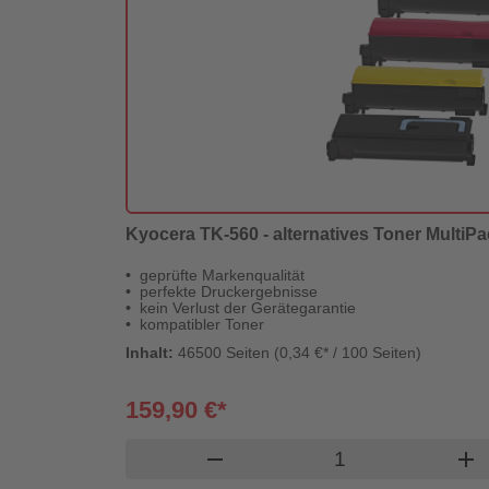
Kyocera TK-560 - alternatives Toner MultiPa
geprüfte Markenqualität
perfekte Druckergebnisse
kein Verlust der Gerätegarantie
kompatibler Toner
Inhalt:
46500 Seiten (0,34 €* / 100 Seiten)
159,90 €*
Produkt Warenkor
remove
add