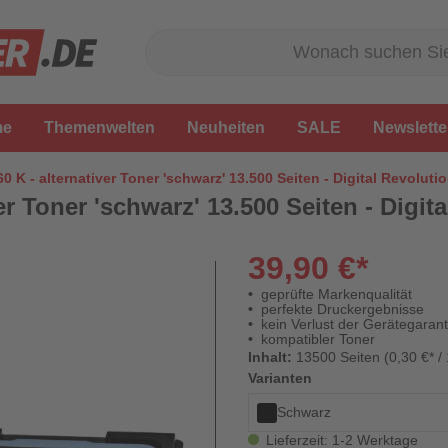
me
Themenwelten
Neuheiten
SALE
Newslette
 K - alternativer Toner 'schwarz' 13.500 Seiten - Digital Revoluti
er Toner 'schwarz' 13.500 Seiten - Digit
39,90 €*
geprüfte Markenqualität
perfekte Druckergebnisse
kein Verlust der Gerätegarant
kompatibler Toner
Inhalt:
13500 Seiten (0,30 €* /
Varianten
Schwarz
Lieferzeit: 1-2 Werktage