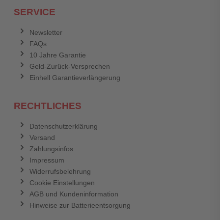
SERVICE
Anmelden
Abbrechen
Newsletter
FAQs
Abbrechen
Bewertung abschicken
10 Jahre Garantie
Geld-Zurück-Versprechen
Einhell Garantieverlängerung
RECHTLICHES
Datenschutzerklärung
Versand
Zahlungsinfos
Impressum
Widerrufsbelehrung
Cookie Einstellungen
AGB und Kundeninformation
Hinweise zur Batterieentsorgung