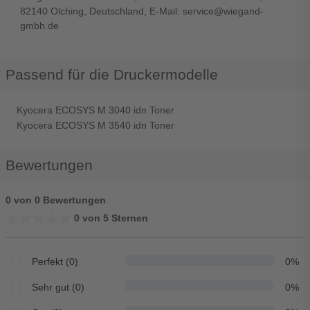
82140 Olching, Deutschland, E-Mail: service@wiegand-
gmbh.de
Passend für die Druckermodelle
Kyocera ECOSYS M 3040 idn Toner
Kyocera ECOSYS M 3540 idn Toner
Bewertungen
0 von 0 Bewertungen
★★★★★
★★★★★
0 von 5 Sternen
Perfekt (0)
0%
Sehr gut (0)
0%