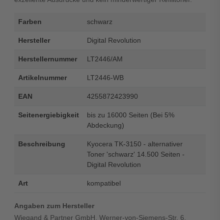
Farben
schwarz
Hersteller
Digital Revolution
Herstellernummer
LT2446/AM
Artikelnummer
LT2446-WB
EAN
4255872423990
Seitenergiebigkeit
bis zu 16000 Seiten (Bei 5%
Abdeckung)
Beschreibung
Kyocera TK-3150 - alternativer
Toner 'schwarz' 14.500 Seiten -
Digital Revolution
Art
kompatibel
Angaben zum Hersteller
Wiegand & Partner GmbH, Werner-von-Siemens-Str. 6,