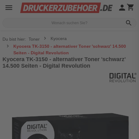
menu
person
shopping_cart
search
Kyocera
Du bist hier:
Toner
Kyocera TK-3150 - alternativer Toner 'schwarz' 14.500
Seiten - Digital Revolution
Kyocera TK-3150 - alternativer Toner 'schwarz'
14.500 Seiten - Digital Revolution