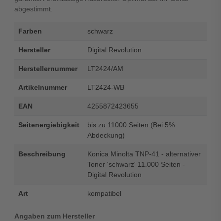
abgestimmt.
Farben
schwarz
Hersteller
Digital Revolution
Herstellernummer
LT2424/AM
Artikelnummer
LT2424-WB
EAN
4255872423655
Seitenergiebigkeit
bis zu 11000 Seiten (Bei 5%
Abdeckung)
Beschreibung
Konica Minolta TNP-41 - alternativer
Toner 'schwarz' 11.000 Seiten -
Digital Revolution
Art
kompatibel
Angaben zum Hersteller