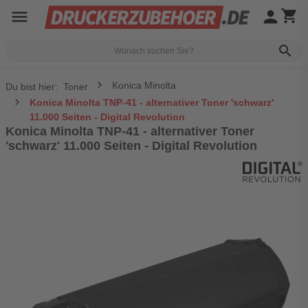
menu
person
shopping_cart
search
Konica Minolta
Du bist hier:
Toner
Konica Minolta TNP-41 - alternativer Toner 'schwarz'
11.000 Seiten - Digital Revolution
Konica Minolta TNP-41 - alternativer Toner
'schwarz' 11.000 Seiten - Digital Revolution