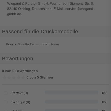
Wiegand & Partner GmbH, Werner-von-Siemens-Str. 6,
82140 Olching, Deutschland, E-Mail: service@wiegand-
gmbh.de
Passend für die Druckermodelle
Konica Minolta Bizhub 3320 Toner
Bewertungen
0 von 0 Bewertungen
★★★★★
★★★★★
0 von 5 Sternen
Perfekt (0)
0%
Sehr gut (0)
0%