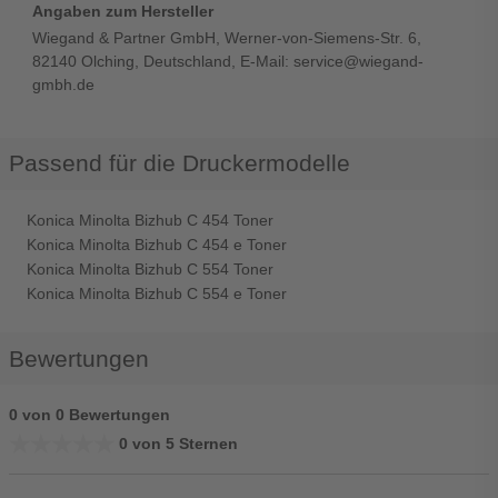
Angaben zum Hersteller
Wiegand & Partner GmbH, Werner-von-Siemens-Str. 6,
82140 Olching, Deutschland, E-Mail: service@wiegand-
gmbh.de
Passend für die Druckermodelle
Konica Minolta Bizhub C 454 Toner
Konica Minolta Bizhub C 454 e Toner
Konica Minolta Bizhub C 554 Toner
Konica Minolta Bizhub C 554 e Toner
Bewertungen
0 von 0 Bewertungen
★★★★★
★★★★★
0 von 5 Sternen