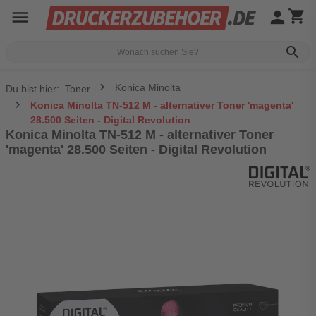
menu
person
shopping_cart
search
Konica Minolta
Du bist hier:
Toner
Konica Minolta TN-512 M - alternativer Toner 'magenta'
28.500 Seiten - Digital Revolution
Konica Minolta TN-512 M - alternativer Toner
'magenta' 28.500 Seiten - Digital Revolution