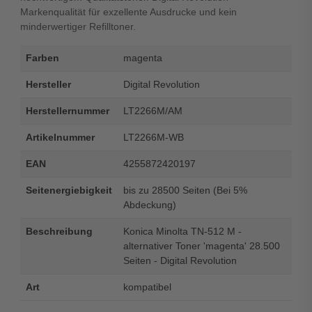
Markenqualität für exzellente Ausdrucke und kein
minderwertiger Refilltoner.
Farben
magenta
Hersteller
Digital Revolution
Herstellernummer
LT2266M/AM
Artikelnummer
LT2266M-WB
EAN
4255872420197
Seitenergiebigkeit
bis zu 28500 Seiten (Bei 5%
Abdeckung)
Beschreibung
Konica Minolta TN-512 M -
alternativer Toner 'magenta' 28.500
Seiten - Digital Revolution
Art
kompatibel