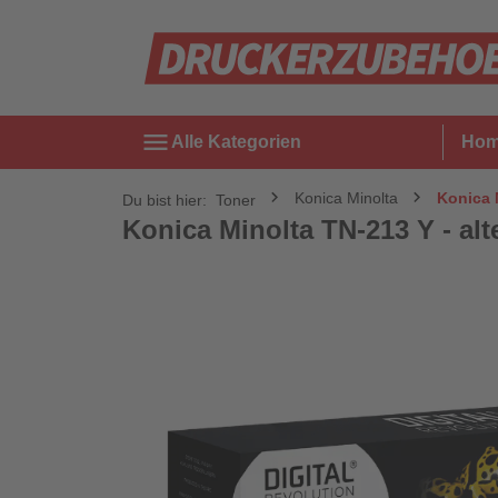
menu
Alle Kategorien
Ho
Konica Minolta
Konica M
Du bist hier:
Toner
Konica Minolta TN-213 Y - alte