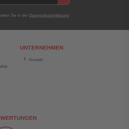
alten Sie in der
Datenschutzerklärung
.
UNTERNEHMEN
Kontakt
lität
EWERTUNGEN