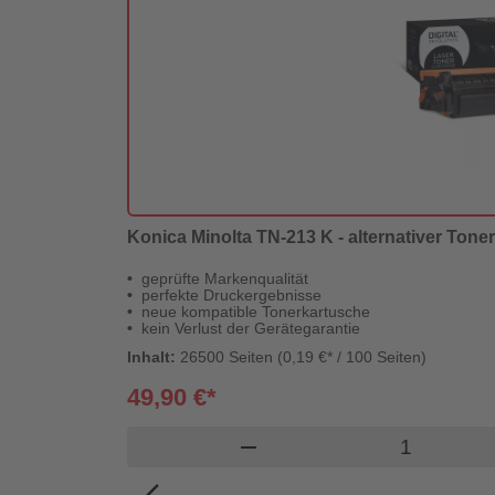
Konica Minolta TN-213 K - alternativer Toner
geprüfte Markenqualität
perfekte Druckergebnisse
neue kompatible Tonerkartusche
kein Verlust der Gerätegarantie
Inhalt:
26500 Seiten (0,19 €* / 100 Seiten)
49,90 €*
Produkt Wa
remove