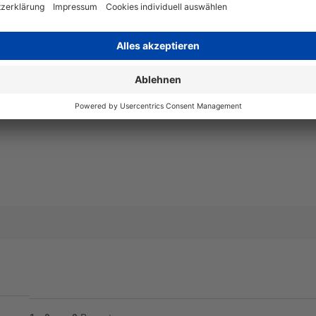
Angaben zum Hersteller
Wiegand & Partner GmbH, Werne
Deutschland, E-Mail: service@