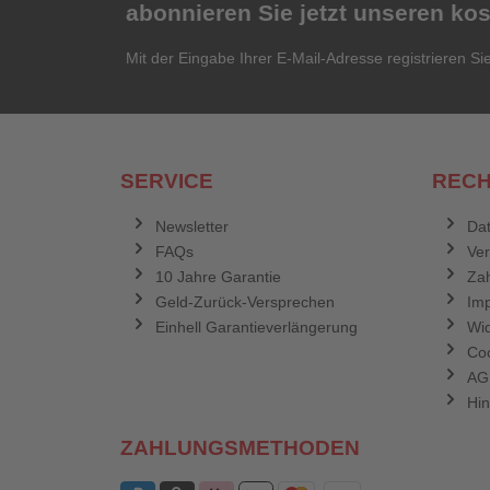
abonnieren Sie jetzt unseren ko
Mit der Eingabe Ihrer E-Mail-Adresse registrieren Si
SERVICE
RECH
Newsletter
Dat
FAQs
Ve
10 Jahre Garantie
Zah
Geld-Zurück-Versprechen
Im
Einhell Garantieverlängerung
Wid
Coo
AG
Hin
ZAHLUNGSMETHODEN