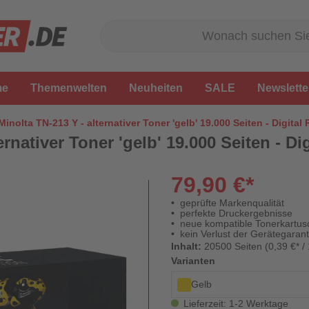
me
Themenwelten
Neuheiten
SALE
Newslette
inolta TN-213 Y - alternativer Toner 'gelb' 19.000 Seiten - Digital
rnativer Toner 'gelb' 19.000 Seiten - Di
79,90 €*
geprüfte Markenqualität
perfekte Druckergebnisse
neue kompatible Tonerkartus
kein Verlust der Gerätegarant
Inhalt:
20500 Seiten (0,39 €* /
Varianten
Gelb
Lieferzeit: 1-2 Werktage