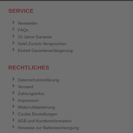
Ich habe mein Passwort vergessen.
SERVICE
Anmelden
Abbrechen
Newsletter
FAQs
Abbrechen
Bewertung abschicken
10 Jahre Garantie
Geld-Zurück-Versprechen
Einhell Garantieverlängerung
RECHTLICHES
Datenschutzerklärung
Versand
Zahlungsinfos
Impressum
Widerrufsbelehrung
Cookie Einstellungen
AGB und Kundeninformation
Hinweise zur Batterieentsorgung