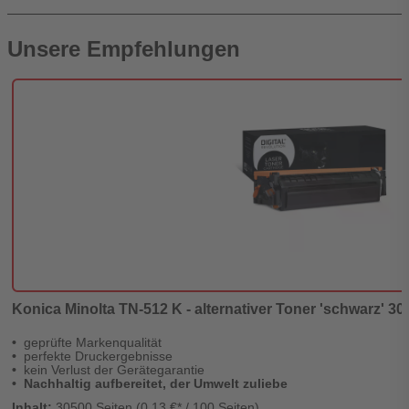
Unsere Empfehlungen
Konica Minolta TN-512 K - alternativer Toner 'schwarz' 30.
geprüfte Markenqualität
perfekte Druckergebnisse
kein Verlust der Gerätegarantie
Nachhaltig aufbereitet, der Umwelt zuliebe
Inhalt:
30500 Seiten (0,13 €* / 100 Seiten)