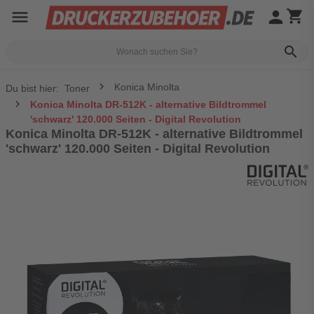
menu
person
shopping_cart
search
Konica Minolta
Du bist hier:
Toner
Konica Minolta DR-512K - alternative Bildtrommel
'schwarz' 120.000 Seiten - Digital Revolution
Konica Minolta DR-512K - alternative Bildtrommel
'schwarz' 120.000 Seiten - Digital Revolution