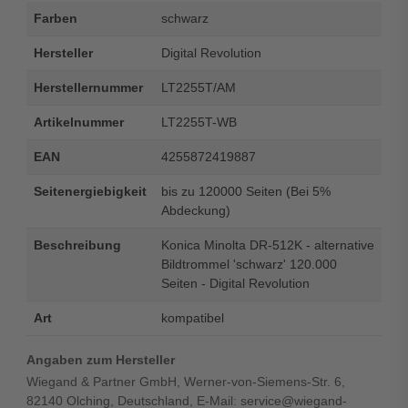
Farben
schwarz
Hersteller
Digital Revolution
Herstellernummer
LT2255T/AM
Artikelnummer
LT2255T-WB
EAN
4255872419887
Seitenergiebigkeit
bis zu 120000 Seiten (Bei 5%
Abdeckung)
Beschreibung
Konica Minolta DR-512K - alternative
Bildtrommel 'schwarz' 120.000
Seiten - Digital Revolution
Art
kompatibel
Angaben zum Hersteller
Wiegand & Partner GmbH, Werner-von-Siemens-Str. 6,
82140 Olching, Deutschland, E-Mail: service@wiegand-