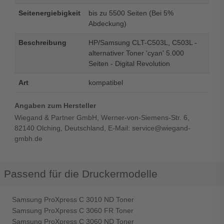
Seitenergiebigkeit
bis zu 5500 Seiten (Bei 5%
Abdeckung)
Beschreibung
HP/Samsung CLT-C503L, C503L -
alternativer Toner 'cyan' 5.000
Seiten - Digital Revolution
Art
kompatibel
Angaben zum Hersteller
Wiegand & Partner GmbH, Werner-von-Siemens-Str. 6,
82140 Olching, Deutschland, E-Mail: service@wiegand-
gmbh.de
Passend für die Druckermodelle
Samsung ProXpress C 3010 ND Toner
Samsung ProXpress C 3060 FR Toner
Samsung ProXpress C 3060 ND Toner