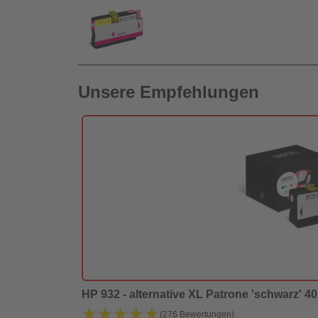
Unsere Empfehlungen
HP 932 - alternative XL Patrone 'schwarz' 40 
★★★★★
★★★★★
(276 Bewertungen)