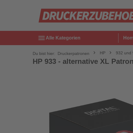
menu
Alle Kategorien
Ho
HP
932 und
Du bist hier:
Druckerpatronen
HP 933 - alternative XL Patron