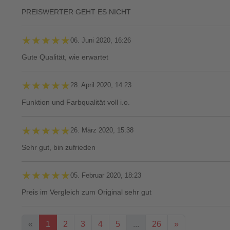
PREISWERTER GEHT ES NICHT
★★★★★
★★★★★
06. Juni 2020, 16:26
Gute Qualität, wie erwartet
★★★★★
★★★★★
28. April 2020, 14:23
Funktion und Farbqualität voll i.o.
★★★★★
★★★★★
26. März 2020, 15:38
Sehr gut, bin zufrieden
★★★★★
★★★★★
05. Februar 2020, 18:23
Preis im Vergleich zum Original sehr gut
«
1
2
3
4
5
...
26
»