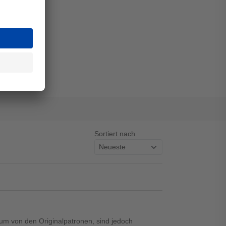
Sortiert nach
aum von den Originalpatronen, sind jedoch