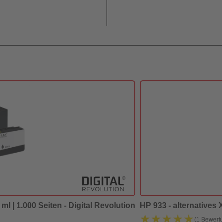
ml | 1.000 Seiten - Digital Revolution
HP 933 - alternatives
★★★★★
★★★★★
(1 Bewert