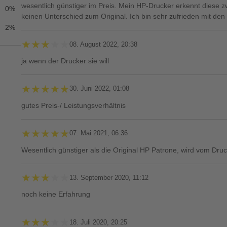
wesentlich günstiger im Preis. Mein HP-Drucker erkennt diese z
0%
keinen Unterschied zum Original. Ich bin sehr zufrieden mit de
2%
★★★★★
★★★★★
08. August 2022, 20:38
ja wenn der Drucker sie will
★★★★★
★★★★★
30. Juni 2022, 01:08
gutes Preis-/ Leistungsverhältnis
★★★★★
★★★★★
07. Mai 2021, 06:36
Wesentlich günstiger als die Original HP Patrone, wird vom Druc
★★★★★
★★★★★
13. September 2020, 11:12
noch keine Erfahrung
★★★★★
★★★★★
18. Juli 2020, 20:25