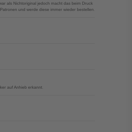
war als Nichtoriginal jedoch macht das beim Druck
n Patronen und werde diese immer wieder bestellen.
ker auf Anhieb erkannt.