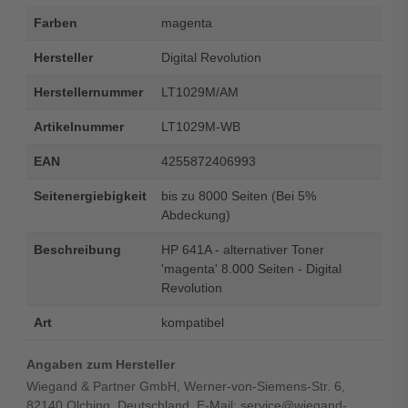
Farben
magenta
Hersteller
Digital Revolution
Herstellernummer
LT1029M/AM
Artikelnummer
LT1029M-WB
EAN
4255872406993
Seitenergiebigkeit
bis zu 8000 Seiten (Bei 5%
Abdeckung)
Beschreibung
HP 641A - alternativer Toner
'magenta' 8.000 Seiten - Digital
Revolution
Art
kompatibel
Angaben zum Hersteller
Wiegand & Partner GmbH, Werner-von-Siemens-Str. 6,
82140 Olching, Deutschland, E-Mail: service@wiegand-