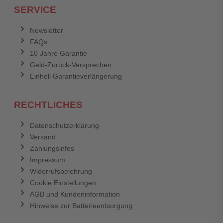
SERVICE
Anmelden
Abbrechen
Newsletter
FAQs
Abbrechen
Bewertung abschicken
10 Jahre Garantie
Geld-Zurück-Versprechen
Einhell Garantieverlängerung
RECHTLICHES
Datenschutzerklärung
Versand
Zahlungsinfos
Impressum
Widerrufsbelehrung
Cookie Einstellungen
AGB und Kundeninformation
Hinweise zur Batterieentsorgung