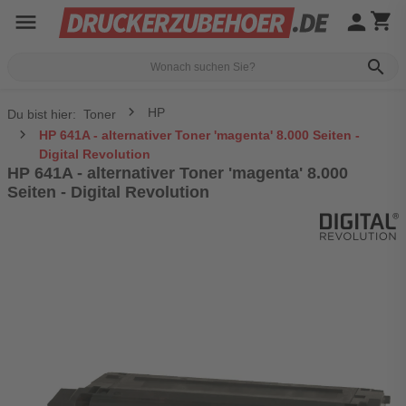
menu
person
shopping_cart
search
HP
Du bist hier:
Toner
HP 641A - alternativer Toner 'magenta' 8.000 Seiten -
Digital Revolution
HP 641A - alternativer Toner 'magenta' 8.000
Seiten - Digital Revolution