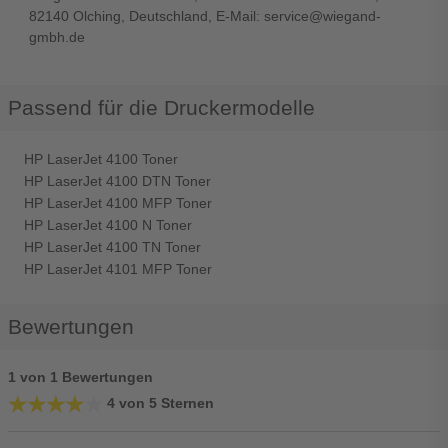
82140 Olching, Deutschland, E-Mail: service@wiegand-
gmbh.de
Passend für die Druckermodelle
HP LaserJet 4100 Toner
HP LaserJet 4100 DTN Toner
HP LaserJet 4100 MFP Toner
HP LaserJet 4100 N Toner
HP LaserJet 4100 TN Toner
HP LaserJet 4101 MFP Toner
Bewertungen
1 von 1 Bewertungen
★★★★★
★★★★★
4 von 5 Sternen