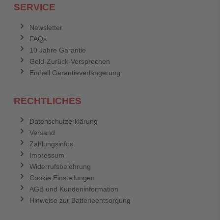
SERVICE
Anmelden
Abbrechen
Newsletter
FAQs
Abbrechen
Bewertung abschicken
10 Jahre Garantie
Geld-Zurück-Versprechen
Einhell Garantieverlängerung
RECHTLICHES
Datenschutzerklärung
Versand
Zahlungsinfos
Impressum
Widerrufsbelehrung
Cookie Einstellungen
AGB und Kundeninformation
Hinweise zur Batterieentsorgung