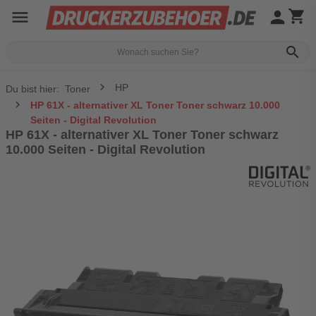
menu
person
shopping_cart
search
HP
Du bist hier:
Toner
HP 61X - alternativer XL Toner Toner schwarz 10.000
Seiten - Digital Revolution
HP 61X - alternativer XL Toner Toner schwarz
10.000 Seiten - Digital Revolution