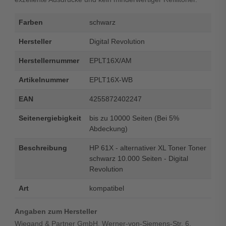
Farben
schwarz
Hersteller
Digital Revolution
Herstellernummer
EPLT16X/AM
Artikelnummer
EPLT16X-WB
EAN
4255872402247
Seitenergiebigkeit
bis zu 10000 Seiten (Bei 5%
Abdeckung)
Beschreibung
HP 61X - alternativer XL Toner Toner
schwarz 10.000 Seiten - Digital
Revolution
Art
kompatibel
Angaben zum Hersteller
Wiegand & Partner GmbH, Werner-von-Siemens-Str. 6,