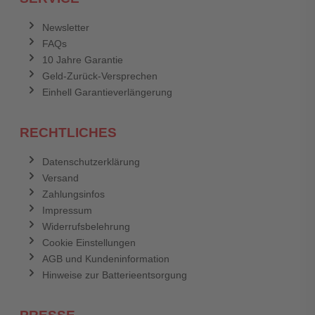
Anmelden
Abbrechen
Newsletter
FAQs
Abbrechen
Bewertung abschicken
10 Jahre Garantie
Geld-Zurück-Versprechen
Einhell Garantieverlängerung
RECHTLICHES
Datenschutzerklärung
Versand
Zahlungsinfos
Impressum
Widerrufsbelehrung
Cookie Einstellungen
AGB und Kundeninformation
Hinweise zur Batterieentsorgung