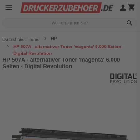
menu
person
shopping_cart
search
HP
Du bist hier:
Toner
HP 507A - alternativer Toner 'magenta' 6.000 Seiten -
Digital Revolution
HP 507A - alternativer Toner 'magenta' 6.000
Seiten - Digital Revolution