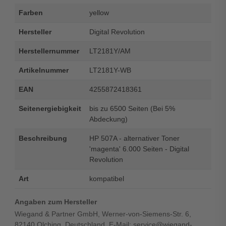
Farben
yellow
Hersteller
Digital Revolution
Herstellernummer
LT2181Y/AM
Artikelnummer
LT2181Y-WB
EAN
4255872418361
Seitenergiebigkeit
bis zu 6500 Seiten (Bei 5%
Abdeckung)
Beschreibung
HP 507A - alternativer Toner
'magenta' 6.000 Seiten - Digital
Revolution
Art
kompatibel
Angaben zum Hersteller
Wiegand & Partner GmbH, Werner-von-Siemens-Str. 6,
82140 Olching, Deutschland, E-Mail: service@wiegand-