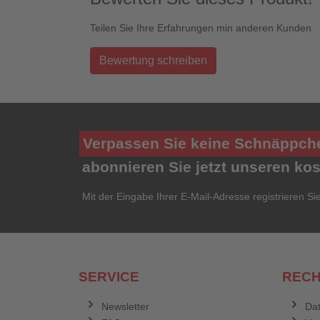
Teilen Sie Ihre Erfahrungen min anderen Kunden
Bewertung schreiben
Verpassen Sie keine Schnäppch
abonnieren Sie jetzt unseren ko
Mit der Eingabe Ihrer E-Mail-Adresse registrieren Si
SERVICE
RECH
Newsletter
Dat