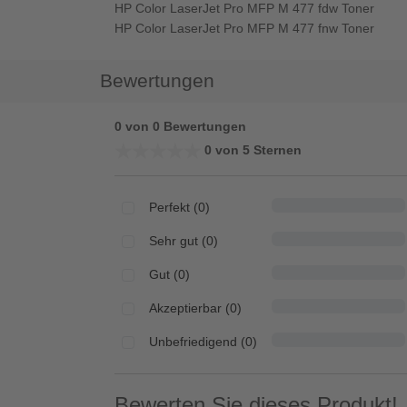
HP Color LaserJet Pro MFP M 477 fdw Toner
HP Color LaserJet Pro MFP M 477 fnw Toner
Bewertungen
0 von 0 Bewertungen
★★★★★
★★★★★
0 von 5 Sternen
Perfekt (0)
Sehr gut (0)
Gut (0)
Akzeptierbar (0)
Unbefriedigend (0)
Bewerten Sie dieses Produkt!