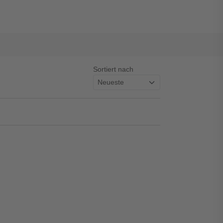
Sortiert nach
asswort