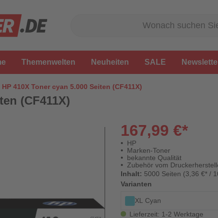
me
Themenwelten
Neuheiten
SALE
Newslette
HP 410X Toner cyan 5.000 Seiten (CF411X)
ten (CF411X)
167,99 €*
HP
Marken-Toner
bekannte Qualität
Zubehör vom Druckerherstell
Inhalt:
5000 Seiten (3,36 €* / 1
Varianten
XL Cyan
Lieferzeit: 1-2 Werktage