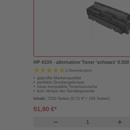
HP 410X - alternativer Toner 'schwarz' 6.500 
★★★★★
★★★★★
(2 Bewertungen)
geprüfte Markenqualität
perfekte Druckergebnisse
neue kompatible Tonerkartusche
kein Verlust der Gerätegarantie
Inhalt:
7250 Seiten (0,72 €* / 100 Seiten)
51,90 €*
Produkt Warenkor
remove
add