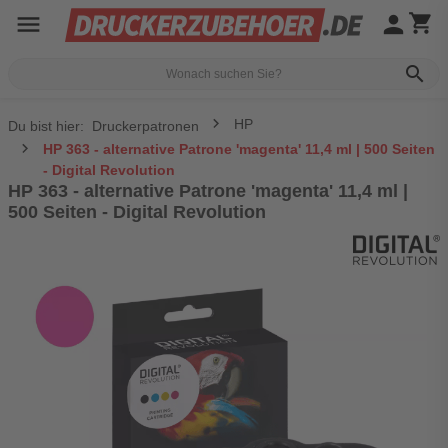
menu
person
shopping_cart
search
HP
Du bist hier:
Druckerpatronen
HP 363 - alternative Patrone 'magenta' 11,4 ml | 500 Seiten
- Digital Revolution
HP 363 - alternative Patrone 'magenta' 11,4 ml |
500 Seiten - Digital Revolution