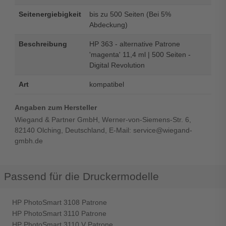
Seitenergiebigkeit
bis zu 500 Seiten (Bei 5%
Abdeckung)
Beschreibung
HP 363 - alternative Patrone
'magenta' 11,4 ml | 500 Seiten -
Digital Revolution
Art
kompatibel
Angaben zum Hersteller
Wiegand & Partner GmbH, Werner-von-Siemens-Str. 6,
82140 Olching, Deutschland, E-Mail: service@wiegand-
gmbh.de
Passend für die Druckermodelle
HP PhotoSmart 3108 Patrone
HP PhotoSmart 3110 Patrone
HP PhotoSmart 3110 V Patrone