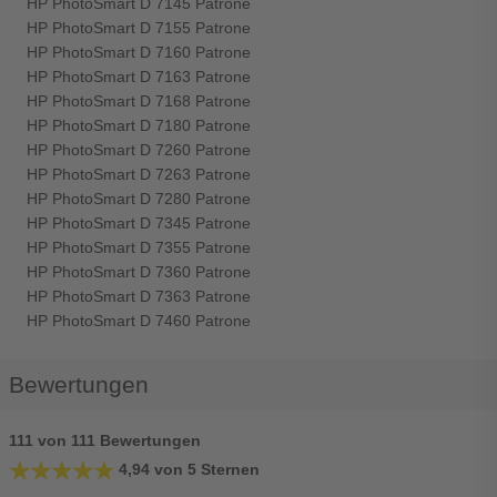
HP PhotoSmart D 7145 Patrone
HP PhotoSmart D 7155 Patrone
HP PhotoSmart D 7160 Patrone
HP PhotoSmart D 7163 Patrone
HP PhotoSmart D 7168 Patrone
HP PhotoSmart D 7180 Patrone
HP PhotoSmart D 7260 Patrone
HP PhotoSmart D 7263 Patrone
HP PhotoSmart D 7280 Patrone
HP PhotoSmart D 7345 Patrone
HP PhotoSmart D 7355 Patrone
HP PhotoSmart D 7360 Patrone
HP PhotoSmart D 7363 Patrone
HP PhotoSmart D 7460 Patrone
Bewertungen
111 von 111 Bewertungen
★★★★★
★★★★★
4,94 von 5 Sternen