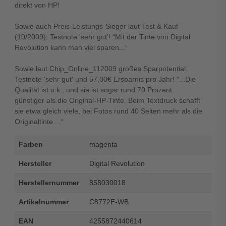
direkt von HP!
Sowie auch Preis-Leistungs-Sieger laut Test & Kauf
(10/2009): Testnote 'sehr gut'! “Mit der Tinte von Digital
Revolution kann man viel sparen...“
Sowie laut Chip_Online_112009 großes Sparpotential:
Testnote 'sehr gut' und 57,00€ Ersparnis pro Jahr! “...Die
Qualität ist o.k., und sie ist sogar rund 70 Prozent
günstiger als die Original-HP-Tinte. Beim Textdruck schafft
sie etwa gleich viele, bei Fotos rund 40 Seiten mehr als die
Originaltinte....“
Farben
magenta
Hersteller
Digital Revolution
Herstellernummer
858030018
Artikelnummer
C8772E-WB
EAN
4255872440614