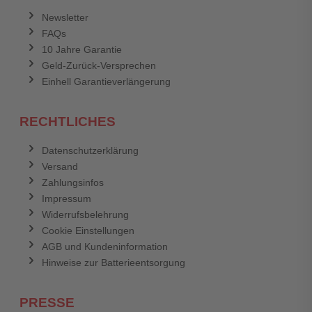
Anmelden
Abbrechen
Newsletter
FAQs
Abbrechen
Bewertung abschicken
10 Jahre Garantie
Geld-Zurück-Versprechen
Einhell Garantieverlängerung
RECHTLICHES
Datenschutzerklärung
Versand
Zahlungsinfos
Impressum
Widerrufsbelehrung
Cookie Einstellungen
AGB und Kundeninformation
Hinweise zur Batterieentsorgung
PRESSE