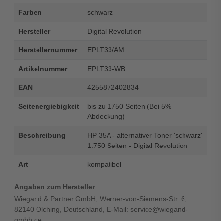
Farben
schwarz
Hersteller
Digital Revolution
Herstellernummer
EPLT33/AM
Artikelnummer
EPLT33-WB
EAN
4255872402834
Seitenergiebigkeit
bis zu 1750 Seiten (Bei 5%
Abdeckung)
Beschreibung
HP 35A - alternativer Toner 'schwarz'
1.750 Seiten - Digital Revolution
Art
kompatibel
Angaben zum Hersteller
Wiegand & Partner GmbH, Werner-von-Siemens-Str. 6,
82140 Olching, Deutschland, E-Mail: service@wiegand-
gmbh.de