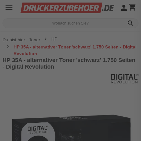
menu
person
shopping_cart
search
HP
Du bist hier:
Toner
HP 35A - alternativer Toner 'schwarz' 1.750 Seiten - Digital
Revolution
HP 35A - alternativer Toner 'schwarz' 1.750 Seiten
- Digital Revolution